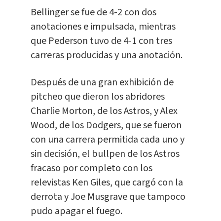
Bellinger se fue de 4-2 con dos
anotaciones e impulsada, mientras
que Pederson tuvo de 4-1 con tres
carreras producidas y una anotación.
Después de una gran exhibición de
pitcheo que dieron los abridores
Charlie Morton, de los Astros, y Alex
Wood, de los Dodgers, que se fueron
con una carrera permitida cada uno y
sin decisión, el bullpen de los Astros
fracaso por completo con los
relevistas Ken Giles, que cargó con la
derrota y Joe Musgrave que tampoco
pudo apagar el fuego.