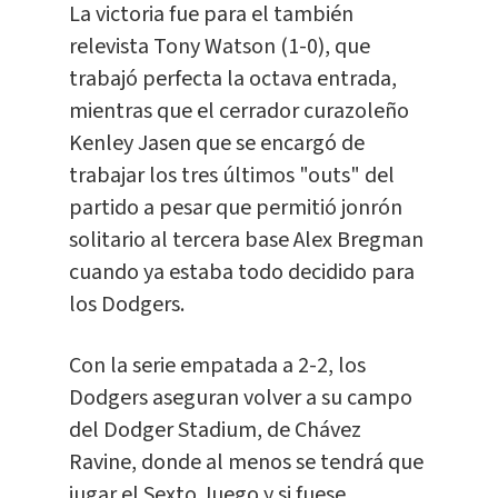
La victoria fue para el también
relevista Tony Watson (1-0), que
trabajó perfecta la octava entrada,
mientras que el cerrador curazoleño
Kenley Jasen que se encargó de
trabajar los tres últimos "outs" del
partido a pesar que permitió jonrón
solitario al tercera base Alex Bregman
cuando ya estaba todo decidido para
los Dodgers.
Con la serie empatada a 2-2, los
Dodgers aseguran volver a su campo
del Dodger Stadium, de Chávez
Ravine, donde al menos se tendrá que
jugar el Sexto Juego y si fuese