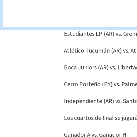
Colo Colo (CL) vs. Corinthian
Flamengo (BR) vs. Cruzeiro 
Estudiantes LP (AR) vs. Grem
Atlético Tucumán (AR) vs. At
Boca Juniors (AR) vs. Liberta
Cerro Porteño (PY) vs. Palme
Independiente (AR) vs. Sant
Los cuartos de final se jugar
Ganador A vs. Ganador H