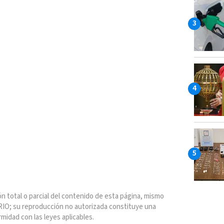
n total o parcial del contenido de esta página, mismo
IO; su reproducción no autorizada constituye una
rmidad con las leyes aplicables.