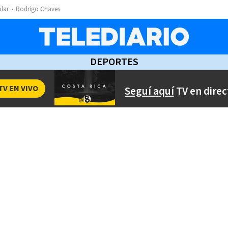
ólar
Rodrigo Chaves
DEPORTES
TV EN VIVO
Seguí aquí
TV en direc