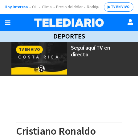
Hoy interesa
OIJ
Clima
Precio del dólar
Rodrigo Chaves
TV EN VIVO
DEPORTES
Seguí aquí
TV en
TV EN VIVO
directo
Cristiano Ronaldo