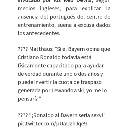
invocado por los Red Devils,
según
medios ingleses, para explicar la
ausencia del portugués del centro de
entrenamiento, suena a excusa dados
los antecedentes.
???? Matthäus: "Si el Bayern opina que
Cristiano Ronaldo todavía está
físicamente capacitado para ayudar
de verdad durante uno o dos años y
puede invertir la cuota de traspaso
generada por Lewandowski, yo me lo
pensaría"
????️ “¡Ronaldo al Bayern sería sexy!"
pic.twitter.com/pUaUzhJqe9