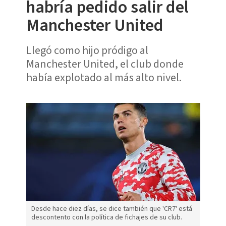
habría pedido salir del
Manchester United
Llegó como hijo pródigo al
Manchester United, el club donde
había explotado al más alto nivel.
Desde hace diez días, se dice también que 'CR7' está
descontento con la política de fichajes de su club.