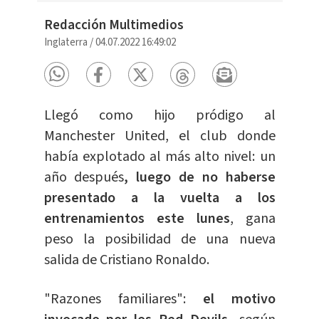
Redacción Multimedios
Inglaterra
/
04.07.2022 16:49:02
Llegó como hijo pródigo al
Manchester United, el club donde
había explotado al más alto nivel: un
año después
, luego de no haberse
presentado a la vuelta a los
entrenamientos este lunes
, gana
peso la posibilidad de una nueva
salida de Cristiano Ronaldo.
"Razones familiares":
el motivo