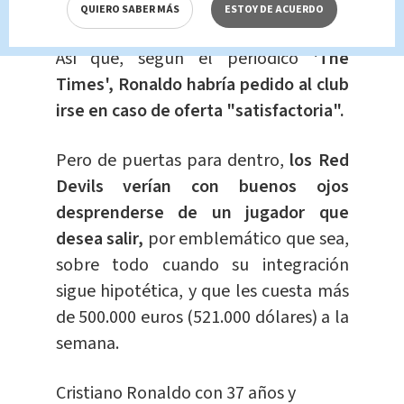
estrella.
QUIERO SABER MÁS
ESTOY DE ACUERDO
Así que, según el periódico
'The
Times', Ronaldo habría pedido al club
irse en caso de oferta "satisfactoria".
Pero de puertas para dentro,
los Red
Devils verían con buenos ojos
desprenderse de un jugador que
desea salir,
por emblemático que sea,
sobre todo cuando su integración
sigue hipotética, y que les cuesta más
de 500.000 euros (521.000 dólares) a la
semana.
Cristiano Ronaldo con 37 años y