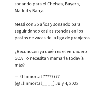
sonando para el Chelsea, Bayern,
Madrid y Barça.
Messi con 35 años y sonando para
seguir dando casi asistencias en los
pastos de vacas de la liga de granjeros.
¿Reconocen ya quién es el verdadero
GOAT o necesitan mamarla todavía
más?
— El Inmortal ????????
(@ElInmortal____)
July 4, 2022