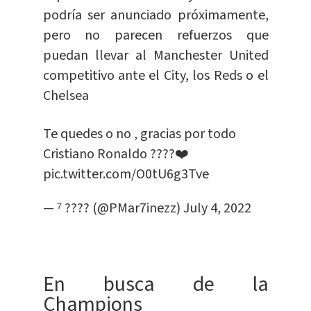
podría ser anunciado próximamente,
pero no parecen refuerzos que
puedan llevar al Manchester United
competitivo ante el City, los Reds o el
Chelsea
Te quedes o no , gracias por todo
Cristiano Ronaldo ????️❤️
pic.twitter.com/O0tU6g3Tve
— ⁷ ???? (@PMar7inezz)
July 4, 2022
En busca de la
Champions