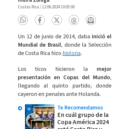
Indira Zúñiga
Costas Rica
/
12.06.2024 10:05:00
Un 12 de junio de 2014, daba
inició el
Mundial de Brasil
, donde la Selección
de Costa Rica hizo
historia
.
Los ticos hicieron la
mejor
presentación en Copas del Mundo
,
llegando al quinto partido, donde
cayeron en penales ante Holanda.
Te Recomendamos
En cuál grupo de la
Copa América 2024