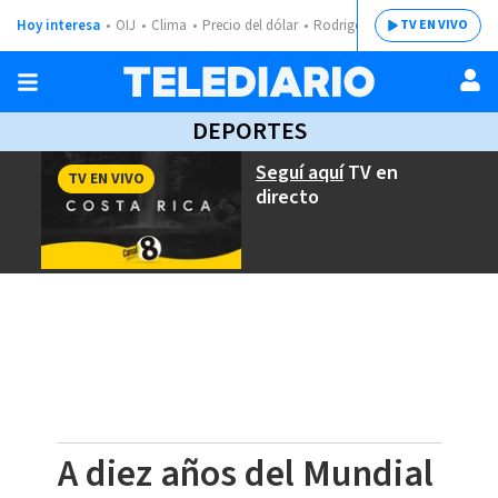
Hoy interesa
OIJ
Clima
Precio del dólar
Rodrigo Chaves
TV EN VIVO
DEPORTES
Seguí aquí
TV en
TV EN VIVO
directo
A diez años del Mundial