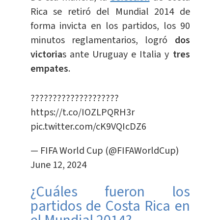
Rica se retiró del Mundial 2014 de
forma invicta en los partidos, los 90
minutos reglamentarios, logró
dos
victoria
s ante Uruguay e Italia y
tres
empates
.
????????????????????
https://t.co/IOZLPQRH3r
pic.twitter.com/cK9VQIcDZ6
— FIFA World Cup (@FIFAWorldCup)
June 12, 2024
¿Cuáles fueron los
partidos de Costa Rica en