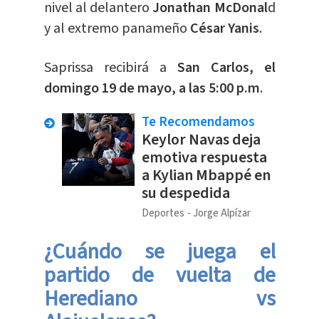
nivel al delantero
Jonathan McDonal
d
y al extremo panameño
César Yanis
.
Saprissa recibirá a
San Carlos, el
domingo 19 de mayo, a las 5:00 p.m
.
Te Recomendamos
Keylor Navas deja
emotiva respuesta
a Kylian Mbappé en
su despedida
Deportes
Jorge Alpízar
¿Cuándo se juega el
partido de vuelta de
Herediano vs