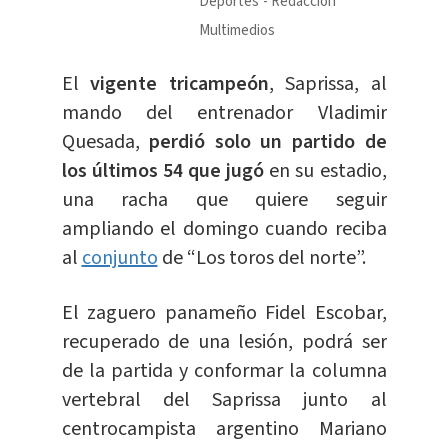
Deportes
Redacción
Multimedios
El
vigente tricampeón
, Saprissa, al
mando del entrenador Vladimir
Quesada,
perdió solo un partido de
los últimos 54 que jugó
en su estadio,
una racha que quiere seguir
ampliando el domingo cuando reciba
al
conjunto
de “Los toros del norte”.
El zaguero panameño Fidel Escobar,
recuperado de una lesión, podrá ser
de la partida y conformar la columna
vertebral del Saprissa junto al
centrocampista argentino Mariano