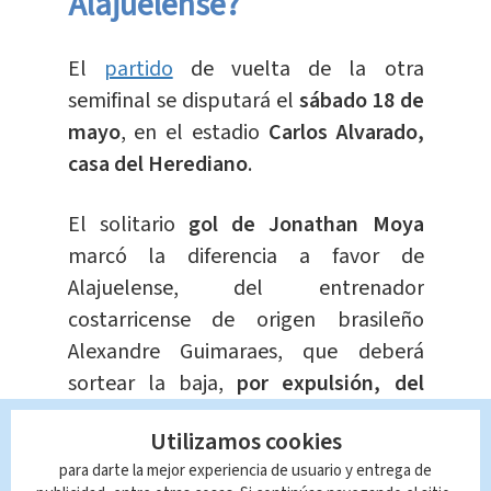
Alajuelense?
El
partido
de vuelta de la otra
semifinal se disputará el
sábado 18 de
mayo
, en el estadio
Carlos Alvarado,
casa del Herediano
.
El solitario
gol de Jonathan Moya
marcó la diferencia a favor de
Alajuelense, del entrenador
costarricense de origen brasileño
Alexandre Guimaraes, que deberá
sortear la baja,
por expulsión, del
zaguero Jayland Mitchell.
Utilizamos cookies
para darte la mejor experiencia de usuario y entrega de