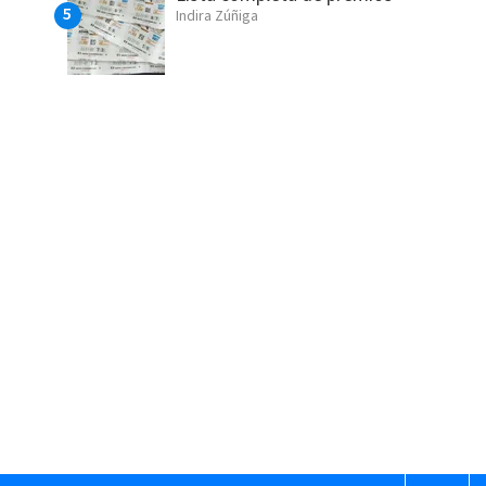
Indira Zúñiga