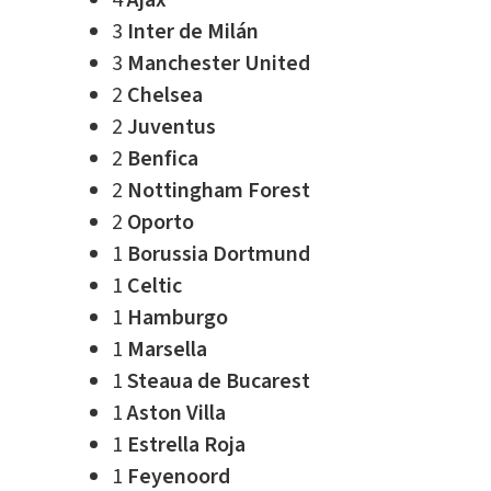
4
Ajax
3
Inter de Milán
3
Manchester United
2
Chelsea
2
Juventus
2
Benfica
2
Nottingham Forest
2
Oporto
1
Borussia Dortmund
1
Celtic
1
Hamburgo
1
Marsella
1
Steaua de Bucarest
1
Aston Villa
1
Estrella Roja
1
Feyenoord