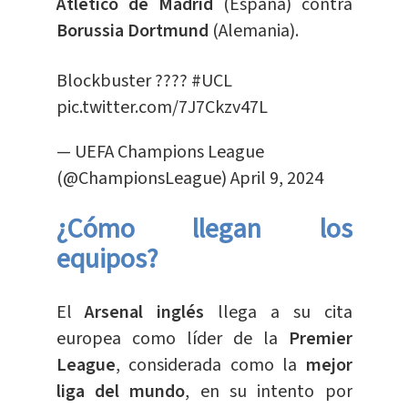
Atlético de Madrid
(España) contra
Borussia
Dortmund
(Alemania).
Blockbuster ????
#UCL
pic.twitter.com/7J7Ckzv47L
— UEFA Champions League
(@ChampionsLeague)
April 9, 2024
¿Cómo llegan los
equipos?
El
Arsenal inglés
llega a su cita
europea como líder de la
Premier
League
, considerada como la
mejor
liga del mundo
, en su intento por