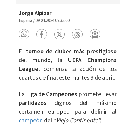
Jorge Alpízar
España
/
09.04.2024 09:33:00
El
torneo de clubes más prestigioso
del mundo, la
UEFA Champions
League,
comienza la acción de los
cuartos de final este martes 9 de abril.
La
Liga de Campeones
promete llevar
partidazos
dignos del máximo
certamen europeo para definir al
campeón
del
“Viejo Continente”.