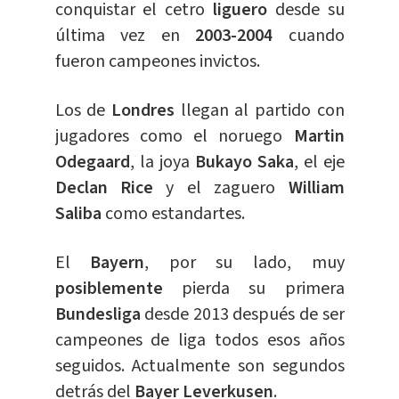
conquistar el cetro
liguero
desde su
última vez en
2003-2004
cuando
fueron campeones invictos.
Los de
Londres
llegan al partido con
jugadores como el noruego
Martin
Odegaard
, la joya
Bukayo Saka
, el eje
Declan Rice
y el zaguero
William
Saliba
como estandartes.
El
Bayern
, por su lado, muy
posiblemente
pierda su primera
Bundesliga
desde 2013 después de ser
campeones de liga todos esos años
seguidos. Actualmente son segundos
detrás del
Bayer Leverkusen
.