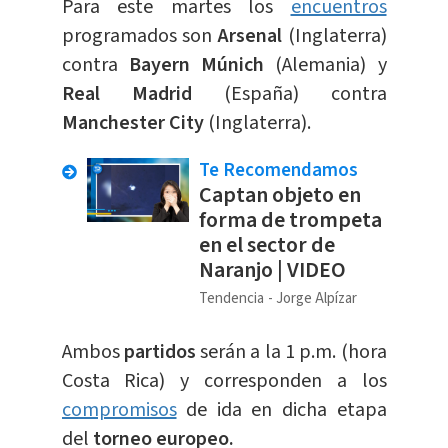
Para este martes los
encuentros
programados son
Arsenal
(Inglaterra)
contra
Bayern Múnich
(Alemania) y
Real Madrid
(España) contra
Manchester City
(Inglaterra).
Te Recomendamos
Captan objeto en
forma de trompeta
en el sector de
Naranjo | VIDEO
Tendencia
Jorge Alpízar
Ambos
partidos
serán a la 1 p.m. (hora
Costa Rica) y corresponden a los
compromisos
de ida en dicha etapa
del
torneo europeo.