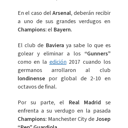
En el caso del
Arsenal
, deberán recibir
a uno de sus grandes verdugos en
Champions
: el
Bayern
.
El club de
Baviera
ya sabe lo que es
golear y eliminar a los
“Gunners”
como en la
edición
2017 cuando los
germanos arrollaron al club
londinense
por global de 2-10 en
octavos de final.
Por su parte, el
Real Madrid
se
enfrenta a su verdugo en la pasada
Champions
: Manchester City de
Josep
“Pep” Guardiola.