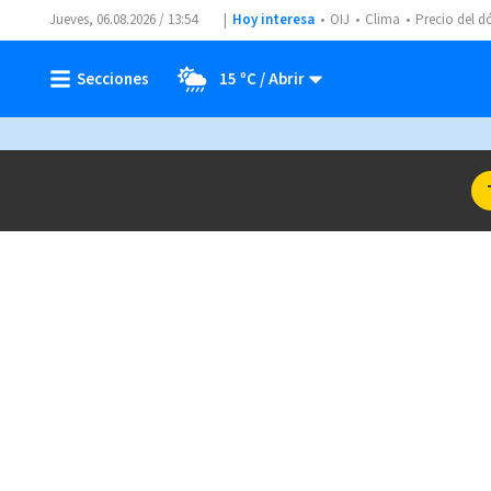
Jueves, 06.08.2026 / 13:54
Hoy interesa
OIJ
Clima
Precio del d
15 ºC