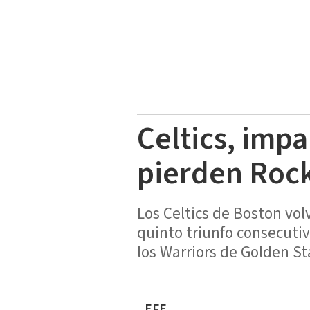
Celtics, impa
pierden Rock
Los Celtics de Boston vol
quinto triunfo consecuti
los Warriors de Golden St
EFE