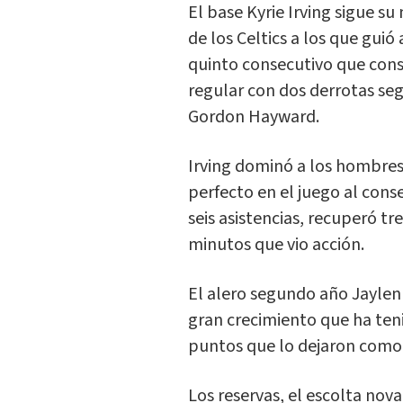
El base Kyrie Irving sigue su
de los Celtics a los que guió 
quinto consecutivo que cons
regular con dos derrotas segu
Gordon Hayward.
Irving dominó a los hombres 
perfecto en el juego al conse
seis asistencias, recuperó t
minutos que vio acción.
El alero segundo año Jayle
gran crecimiento que ha ten
puntos que lo dejaron com
Los reservas, el escolta nov