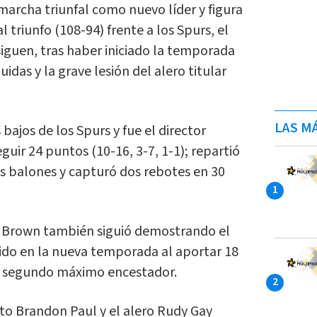
 marcha triunfal como nuevo líder y figura
al triunfo (108-94) frente a los Spurs, el
iguen, tras haber iniciado la temporada
idas y la grave lesión del alero titular
LAS MÁ
bajos de los Spurs y fue el director
guir 24 puntos (10-16, 3-7, 1-1); repartió
res balones y capturó dos rebotes en 30
n Brown también siguió demostrando el
ido en la nueva temporada al aportar 18
o segundo máximo encestador.
ato Brandon Paul y el alero Rudy Gay