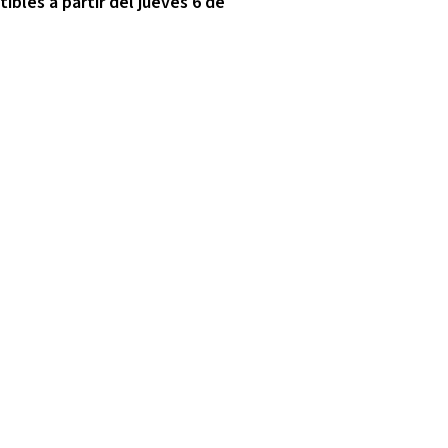
ibles a partir del jueves 6 de