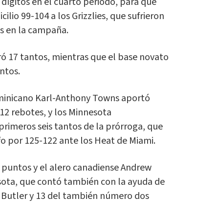
dígitos en el cuarto periodo, para que
ilio 99-104 a los Grizzlies, que sufrieron
es en la campaña.
ó 17 tantos, mientras que el base novato
ntos.
minicano Karl-Anthony Towns aportó
12 rebotes, y los Minnesota
rimeros seis tantos de la prórroga, que
nfo por 125-122 ante los Heat de Miami.
 puntos y el alero canadiense Andrew
sota, que contó también con la ayuda de
 Butler y 13 del también número dos