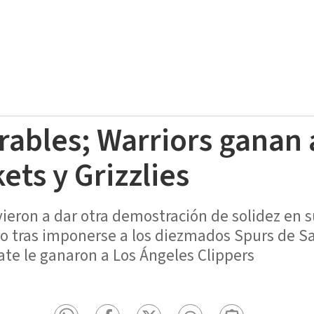
rables; Warriors ganan 
ets y Grizzlies
vieron a dar otra demostración de solidez en s
vo tras imponerse a los diezmados Spurs de S
ate le ganaron a Los Ángeles Clippers