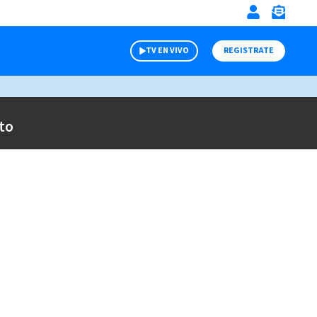
TV EN VIVO
REGISTRATE
to