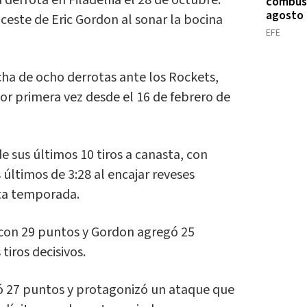
derrota en Filadelfia el 28 de octubre.
combust
agosto
ceste de Eric Gordon al sonar la bocina
EFE
cha de ocho derrotas ante los Rockets,
 primera vez desde el 16 de febrero de
e sus últimos 10 tiros a canasta, con
últimos de 3:28 al encajar reveses
sta temporada.
 con 29 puntos y Gordon agregó 25
tiros decisivos.
 27 puntos y protagonizó un ataque que