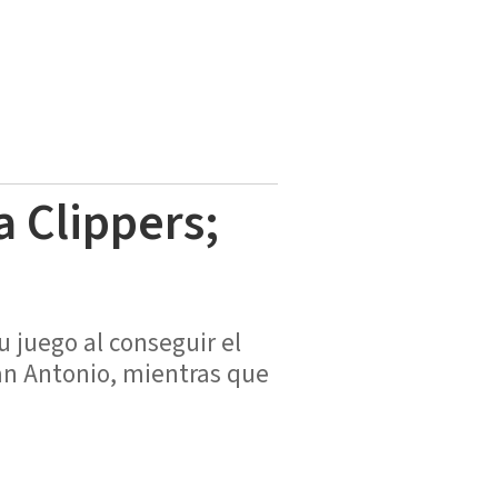
a Clippers;
u juego al conseguir el
an Antonio, mientras que