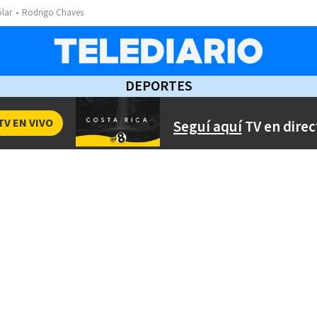
ólar
Rodrigo Chaves
DEPORTES
TV EN VIVO
Seguí aquí
TV en direc