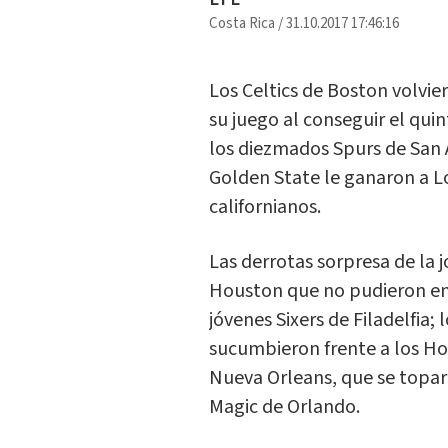
Costa Rica
/
31.10.2017 17:46:16
Los Celtics de Boston volvie
su juego al conseguir el qui
los diezmados Spurs de San 
Golden State le ganaron a L
californianos.
Las derrotas sorpresa de la 
Houston que no pudieron en
jóvenes Sixers de Filadelfia;
sucumbieron frente a los Hor
Nueva Orleans, que se topar
Magic de Orlando.