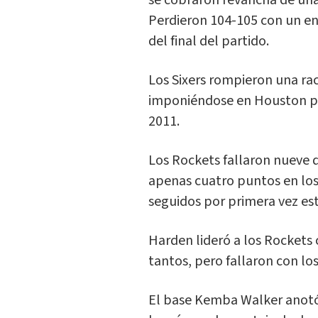
se cobraron revancha de una 
Perdieron 104-105 con un en
del final del partido.
Los Sixers rompieron una ra
imponiéndose en Houston por
2011.
Los Rockets fallaron nueve d
apenas cuatro puntos en los 
seguidos por primera vez e
Harden lideró a los Rockets
tantos, pero fallaron con los 
El base Kemba Walker anotó