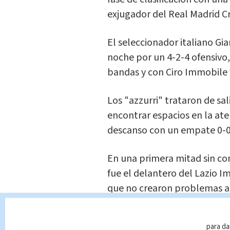
exjugador del Real Madrid Cr
El seleccionador italiano Gi
noche por un 4-2-4 ofensivo,
bandas y con Ciro Immobile y
Los "azzurri" trataron de sal
encontrar espacios en la ate
descanso con un empate 0-0
En una primera mitad sin con
fue el delantero del Lazio I
que no crearon problemas al
Berisha.
para da