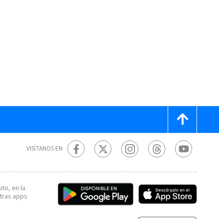
VISÍTANOS EN
to, en la
tras apps