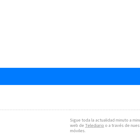
Sigue toda la actualidad minuto a minu
web de
Telediario
o a través de nues
móviles.