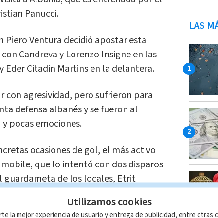
istian Panucci.
LAS MÁ
an Piero Ventura decidió apostar esta
 con Candreva y Lorenzo Insigne en las
 Eder Citadin Martins en la delantera.
ir con agresividad, pero sufrieron para
nta defensa albanés y se fueron al
 y pocas emociones.
cretas ocasiones de gol, el más activo
mmobile, que lo intentó con dos disparos
 guardameta de los locales, Etrit
Utilizamos cookies
rte la mejor experiencia de usuario y entrega de publicidad, entre otras c