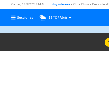
Viernes, 07.08.2026 / 14:47
Hoy interesa
OIJ
Clima
Precio del d
15 ºC