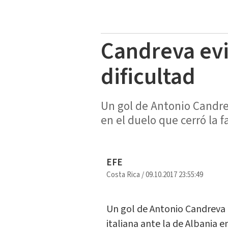
Candreva evit
dificultad
Un gol de Antonio Candreva
en el duelo que cerró la f
EFE
Costa Rica
/
09.10.2017 23:55:49
Un gol de Antonio Candreva le
italiana ante la de Albania e