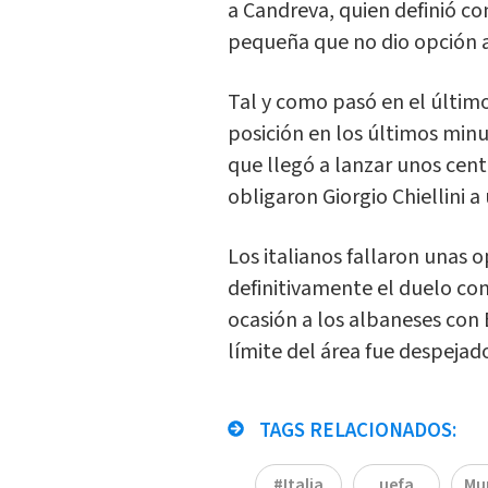
a Candreva, quien definió c
pequeña que no dio opción 
Tal y como pasó en el último
posición en los últimos minu
que llegó a lanzar unos cen
obligaron Giorgio Chiellini a
Los italianos fallaron unas 
definitivamente el duelo co
ocasión a los albaneses con 
límite del área fue despejad
TAGS RELACIONADOS:
#Italia
uefa
Mu