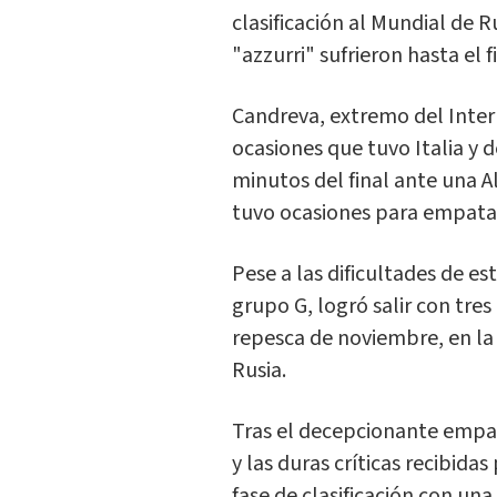
clasificación al Mundial de R
"azzurri" sufrieron hasta el 
Candreva, extremo del Inter
ocasiones que tuvo Italia y 
minutos del final ante una 
tuvo ocasiones para empata
Pese a las dificultades de est
grupo G, logró salir con tres
repesca de noviembre, en la 
Rusia.
Tras el decepcionante empa
y las duras críticas recibidas
fase de clasificación con una