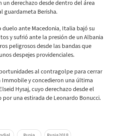
on un derechazo desde dentro del área
al guardameta Berisha.
 duelo ante Macedonia, Italia bajó su
tos y sufrió ante la presión de un Albania
tros peligrosos desde las bandas que
 unos despejes providenciales.
oportunidades al contragolpe para cerrar
n Immobile y concedieron una última
Elseid Hysaj, cuyo derechazo desde el
o por una estirada de Leonardo Bonucci.
ndial
Rusia
Rusia2018