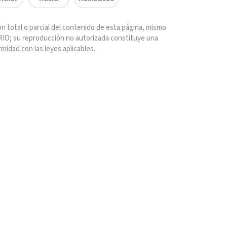
n total o parcial del contenido de esta página, mismo
IO; su reproducción no autorizada constituye una
rmidad con las leyes aplicables.