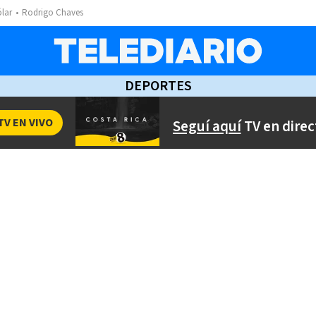
ólar
Rodrigo Chaves
DEPORTES
TV EN VIVO
Seguí aquí
TV en direc