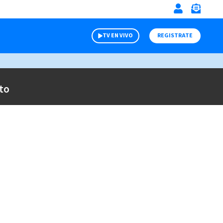
TV EN VIVO
REGISTRATE
to