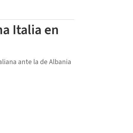
a Italia en
taliana ante la de Albania