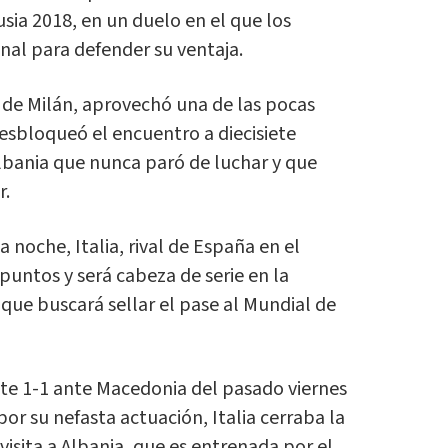
usia 2018, en un duelo en el que los
final para defender su ventaja.
 de Milán, aprovechó una de las pocas
desbloqueó el encuentro a diecisiete
Albania que nunca paró de luchar y que
r.
a noche, Italia, rival de España en el
 puntos y será cabeza de serie en la
que buscará sellar el pase al Mundial de
te 1-1 ante Macedonia del pasado viernes
 por su nefasta actuación, Italia cerraba la
 visita a Albania, que es entrenada por el