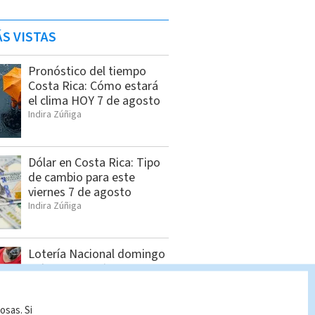
S VISTAS
Pronóstico del tiempo
Costa Rica: Cómo estará
el clima HOY 7 de agosto
Indira Zúñiga
Dólar en Costa Rica: Tipo
de cambio para este
viernes 7 de agosto
Indira Zúñiga
Lotería Nacional domingo
2 de agosto: Lista
completa de premios
Indira Zúñiga
osas. Si