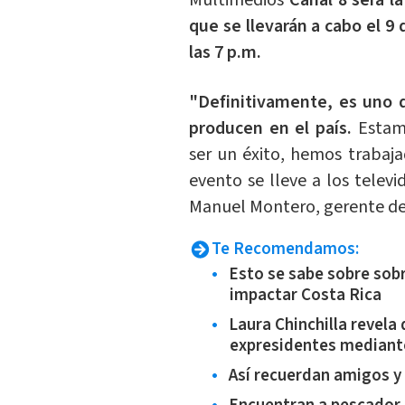
Multimedios
Canal 8 será la
que se llevarán a cabo el 9 
las 7 p.m.
"Definitivamente, es uno 
producen en el país.
Estam
ser un éxito, hemos trabaj
evento se lleve a los televi
Manuel Montero, gerente de
Te Recomendamos:
Esto se sabe sobre sobr
impactar Costa Rica
Laura Chinchilla revela 
expresidentes mediant
Así recuerdan amigos y