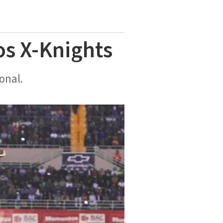
los X-Knights
onal.