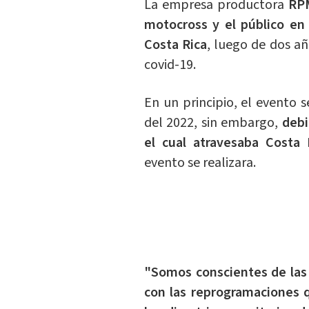
La empresa productora
RPM
motocross y el público en 
Costa Rica
, luego de dos a
covid-19.
En un principio, el evento
del 2022, sin embargo,
debi
el cual atravesaba Cost
evento se realizara.
"Somos conscientes de las
con las reprogramaciones 