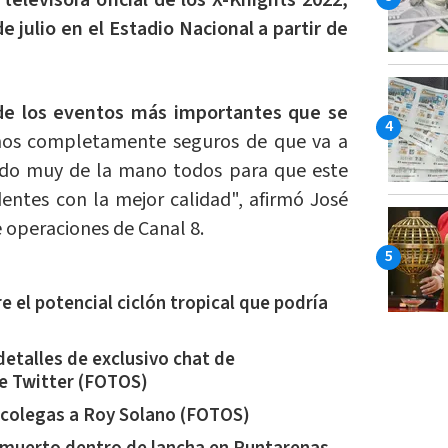
 televisora oficial de los X-Knights 2022,
de julio en el Estadio Nacional a partir de
de los eventos más importantes que se
os completamente seguros de que va a
ado muy de la mano todos para que este
dentes con la mejor calidad", afirmó José
 operaciones de Canal 8.
e el potencial ciclón tropical que podría
detalles de exclusivo chat de
e Twitter (FOTOS)
 colegas a Roy Solano (FOTOS)