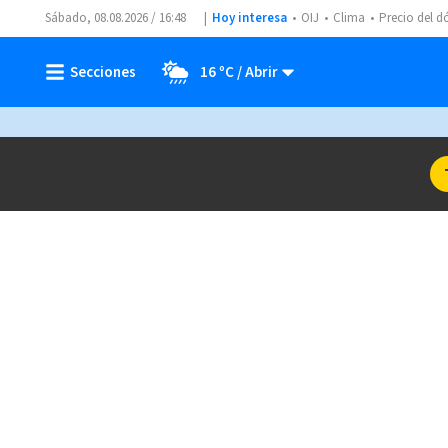
Sábado, 08.08.2026 / 16:48
Hoy interesa
OIJ
Clima
Precio del d
16 ºC