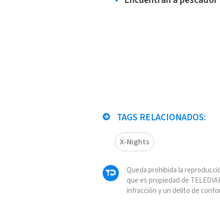
Encuentran a pescador
TAGS RELACIONADOS:
X-Nights
Queda prohibida la reproducció
que es propiedad de TELEDIAR
infracción y un delito de confo