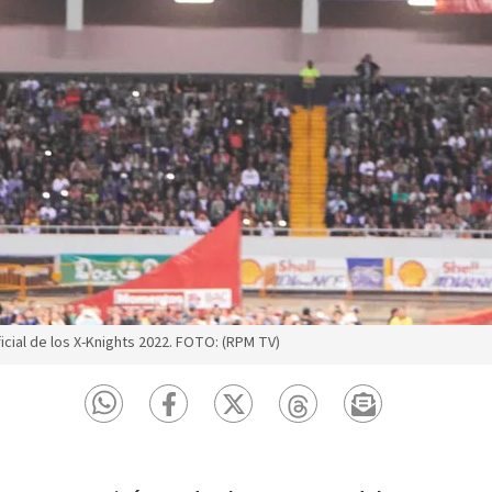
ficial de los X-Knights 2022. FOTO: (RPM TV)