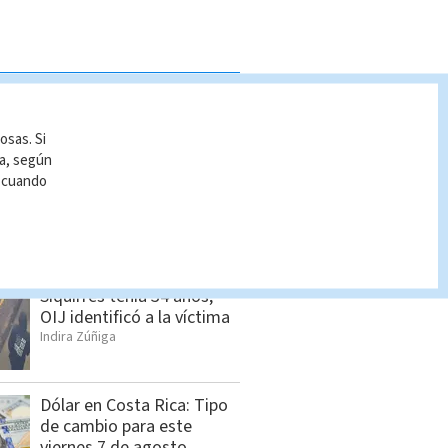
S VISTAS
osas. Si
Pronóstico del tiempo
ía, según
Costa Rica: Cómo estará
r cuando
el clima HOY 7 de agosto
Indira Zúñiga
Hombre asesinado en
Siquirres tenía 34 años;
OIJ identificó a la víctima
Indira Zúñiga
Dólar en Costa Rica: Tipo
de cambio para este
viernes 7 de agosto