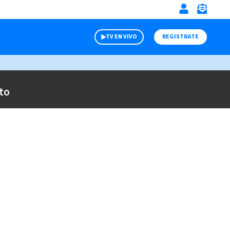
TV EN VIVO
REGISTRATE
to