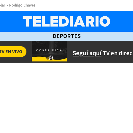
ólar
Rodrigo Chaves
DEPORTES
TV EN VIVO
Seguí aquí
TV en direc