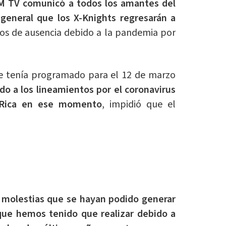
 TV comunicó a todos los amantes del
general que los X-Knights regresarán a
ños de ausencia debido a la pandemia por
 se tenía programado para el 12 de marzo
do a los lineamientos por el coronavirus
a Rica en ese momento
, impidió que el
 molestias que se hayan podido generar
que hemos tenido que realizar debido a