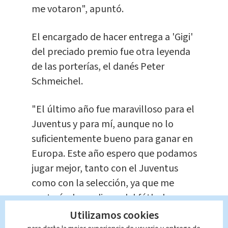
me votaron", apuntó.
El encargado de hacer entrega a 'Gigi'
del preciado premio fue otra leyenda
de las porterías, el danés Peter
Schmeichel.
"El último año fue maravilloso para el
Juventus y para mí, aunque no lo
suficientemente bueno para ganar en
Europa. Este año espero que podamos
jugar mejor, tanto con el Juventus
como con la selección, ya que me
gustaría despedirme del fútbol con
una victoria bonita", concluyó Buffon.
Utilizamos cookies