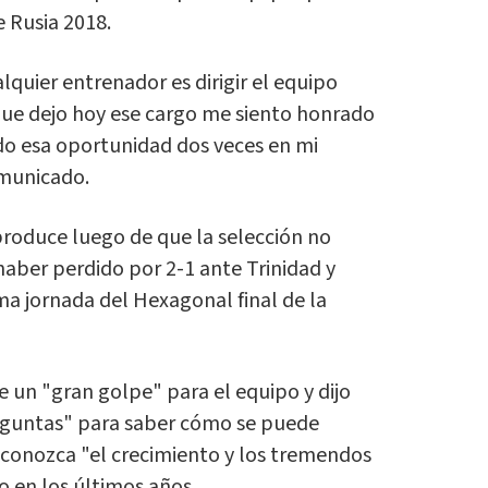
 Rusia 2018.
lquier entrenador es dirigir el equipo
 que dejo hoy ese cargo me siento honrado
do esa oportunidad dos veces en mi
omunicado.
produce luego de que la selección no
s haber perdido por 2-1 ante Trinidad y
ma jornada del Hexagonal final de la
e un "gran golpe" para el equipo y dijo
eguntas" para saber cómo se puede
econozca "el crecimiento y los tremendos
o en los últimos años.