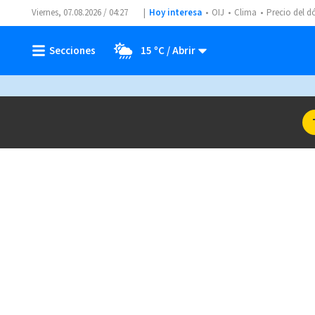
Viernes, 07.08.2026 / 04:27
Hoy interesa
OIJ
Clima
Precio del d
15 ºC