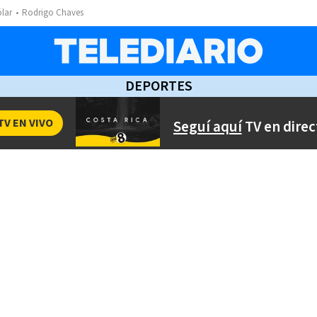
ólar
Rodrigo Chaves
DEPORTES
TV EN VIVO
Seguí aquí
TV en direc