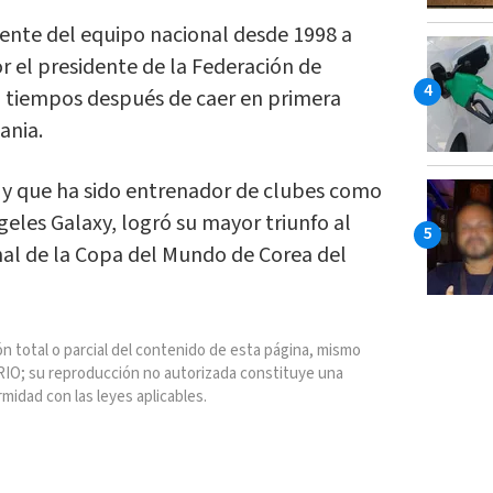
rente del equipo nacional desde 1998 a
r el presidente de la Federación de
i, tiempos después de caer en primera
ania.
 y que ha sido entrenador de clubes como
eles Galaxy, logró su mayor triunfo al
nal de la Copa del Mundo de Corea del
n total o parcial del contenido de esta página, mismo
IO; su reproducción no autorizada constituye una
rmidad con las leyes aplicables.