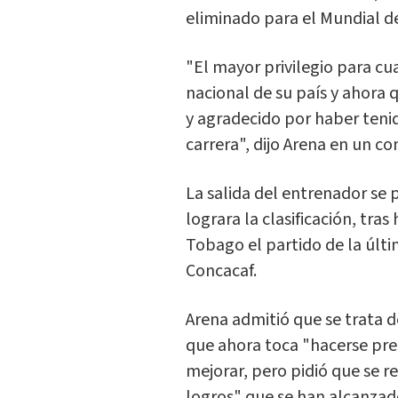
eliminado para el Mundial de
"El mayor privilegio para cua
nacional de su país y ahora
y agradecido por haber teni
carrera", dijo Arena en un c
La salida del entrenador se 
lograra la clasificación, tra
Tobago el partido de la últi
Concacaf.
Arena admitió que se trata d
que ahora toca "hacerse pr
mejorar, pero pidió que se r
logros" que se han alcanzad