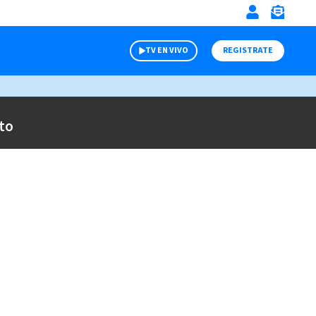
TV EN VIVO
REGISTRATE
to