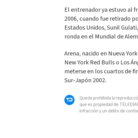
El entrenador ya estuvo al f
2006, cuando fue retirado po
Estados Unidos, Sunil Gulat
ronda en el Mundial de Alem
Arena, nacido en Nueva York
New York Red Bulls o Los Áng
meterse en los cuartos de fi
Sur-Japón 2002.
Queda prohibida la reproducció
que es propiedad de TELEDIAR
infracción y un delito de confo