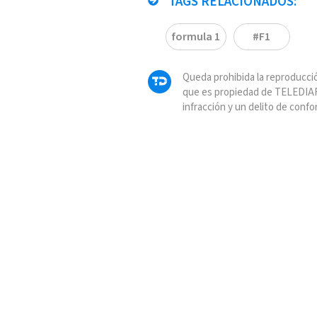
TAGS RELACIONADOS:
formula 1
#F1
Queda prohibida la reproducció
que es propiedad de TELEDIAR
infracción y un delito de confo