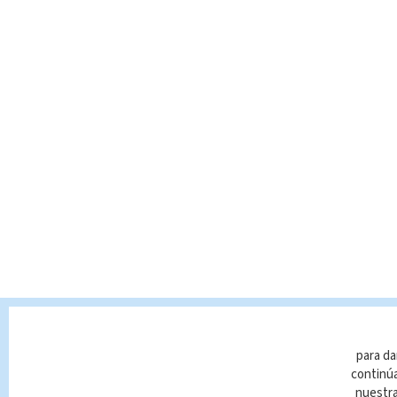
para da
continúa
nuestr