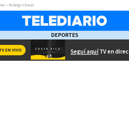
ólar
Rodrigo Chaves
DEPORTES
TV EN VIVO
Seguí aquí
TV en direc