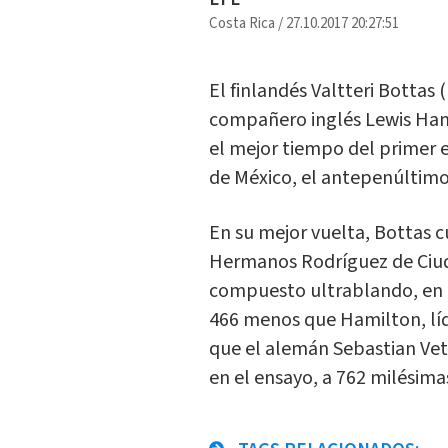
Costa Rica
/
27.10.2017 20:27:51
El finlandés Valtteri Bottas
compañero inglés Lewis Hami
el mejor tiempo del primer 
de México, el antepenúltim
En su mejor vuelta, Bottas 
Hermanos Rodríguez de Ciud
compuesto ultrablando, en 
466 menos que Hamilton, líd
que el alemán Sebastian Vett
en el ensayo, a 762 milésimas