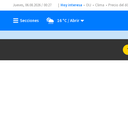
Jueves, 06.08.2026 / 00:27
Hoy interesa
OIJ
Clima
Precio del d
16 ºC