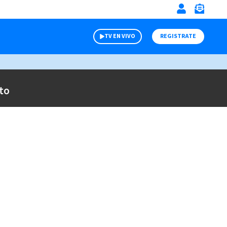
TV EN VIVO
REGISTRATE
to