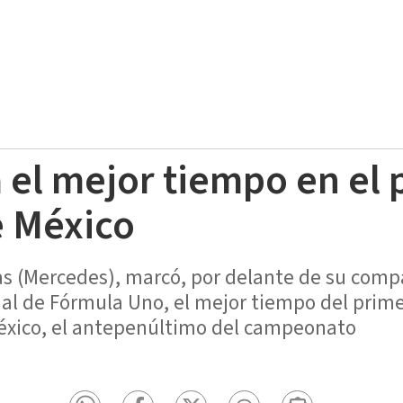
 el mejor tiempo en el 
e México
tas (Mercedes), marcó, por delante de su comp
ial de Fórmula Uno, el mejor tiempo del prim
México, el antepenúltimo del campeonato