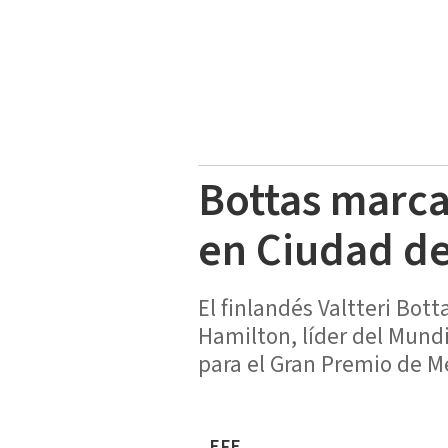
Bottas marca
en Ciudad d
El finlandés Valtteri Bot
Hamilton, líder del Mund
para el Gran Premio de 
EFE