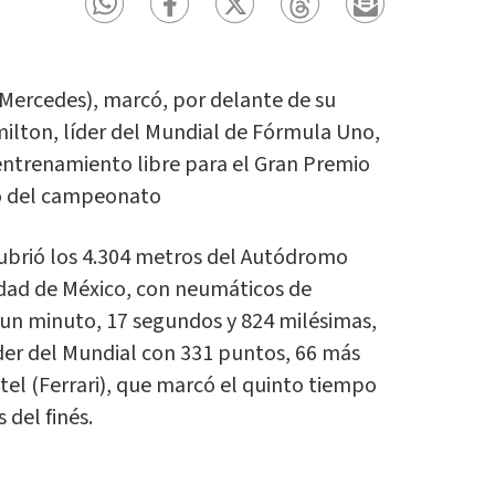
 (Mercedes), marcó, por delante de su
lton, líder del Mundial de Fórmula Uno,
entrenamiento libre para el Gran Premio
o del campeonato
cubrió los 4.304 metros del Autódromo
ad de México, con neumáticos de
un minuto, 17 segundos y 824 milésimas,
er del Mundial con 331 puntos, 66 más
el (Ferrari), que marcó el quinto tiempo
 del finés.