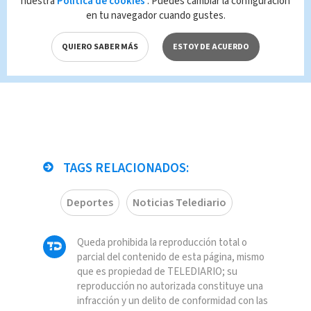
nuestra
Política de cookies
. Puedes cambiar la configuración
en tu navegador cuando gustes.
QUIERO SABER MÁS
ESTOY DE ACUERDO
TAGS RELACIONADOS:
Deportes
Noticias Telediario
Queda prohibida la reproducción total o
parcial del contenido de esta página, mismo
que es propiedad de TELEDIARIO; su
reproducción no autorizada constituye una
infracción y un delito de conformidad con las