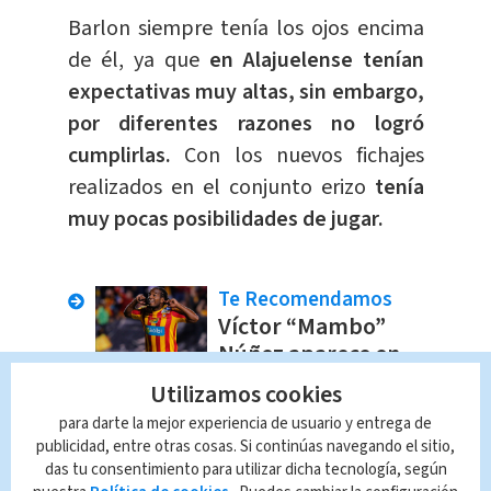
Barlon siempre tenía los ojos encima
de él, ya que
en Alajuelense tenían
expectativas muy altas, sin embargo,
por diferentes razones no logró
cumplirlas.
Con los nuevos fichajes
realizados en el conjunto erizo
tenía
muy pocas posibilidades de jugar.
Te Recomendamos
Víctor “Mambo”
Núñez aparece en
histórica lista.
Utilizamos cookies
Deportes
Daniel Monge
para darte la mejor experiencia de usuario y entrega de
Segnini
publicidad, entre otras cosas. Si continúas navegando el sitio,
das tu consentimiento para utilizar dicha tecnología, según