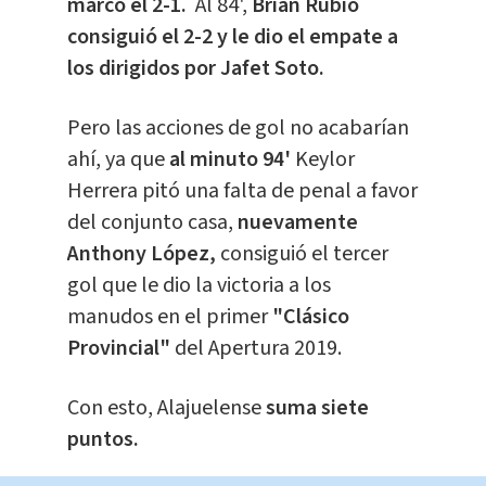
marcó el 2-1.
Al 84',
Brian Rubio
consiguió el 2-2 y le dio el empate a
los dirigidos por Jafet Soto.
Pero las acciones de gol no acabarían
ahí, ya que
al minuto 94'
Keylor
Herrera pitó una falta de penal a favor
del conjunto casa,
nuevamente
Anthony López,
consiguió el tercer
gol que le dio la victoria a los
manudos en el primer
"Clásico
Provincial"
del Apertura 2019.
Con esto, Alajuelense
suma siete
puntos.