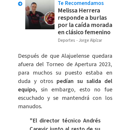
Te Recomendamos
Melissa Herrera
responde a burlas
por la caída morada
en clásico femenino
Deportes
Jorge Alpízar
Después de que Alajuelense quedara
afuera del Torneo de Apertura 2023,
para muchos su puesto estaba en
duda y otros
pedían su salida del
equipo,
sin embargo, esto no fue
escuchado y se mantendrá con los
manudos.
"El director técnico Andrés
Carevic junto al resto de su