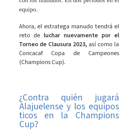
con los manudos. En dos periodos en el
equipo.
Ahora, el estratega manudo tendrá el
reto de
luchar nuevamente por el
Torneo de Clausura 2023,
así como la
Concacaf Copa de Campeones
(Champions Cup).
¿Contra quién jugará
Alajuelense y los equipos
ticos en la Champions
Cup?