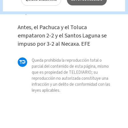
por 2-0 sobre el líder Monterrey al que
le quitó lo invicto.
Antes, el Pachuca y el Toluca
empataron 2-2 y el Santos Laguna se
impuso por 3-2 al Necaxa. EFE
Queda prohibida la reproducción total o
parcial del contenido de esta página, mismo
que es propiedad de TELEDIARIO; su
reproducción no autorizada constituye una
infracción y un delito de conformidad con las
leyes aplicables.