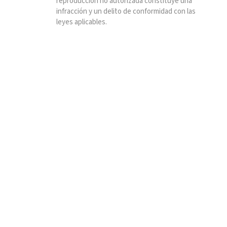
reproducción no autorizada constituye una
infracción y un delito de conformidad con las
leyes aplicables.