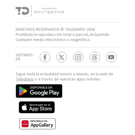
DERECHOS RESERVADOS © TELEDIARIO 2026
Prohibida la reproducción total o parcial, incluyendo
cualquier medio electrónico o magnético.
VISÍTANOS
EN
Sigue toda la actualidad minuto a minuto, en la web de
Telediario
o a través de nuestras apps móviles.