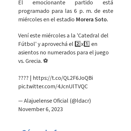
El emocionante partido está
programado para las 6 p. m. de este
miércoles en el estadio
Morera Soto.
Vení este miércoles a la 'Catedral del
Fútbol' y aprovechá el 2️⃣x1️⃣ en
asientos no numerados para el juego
vs. Grecia. ⚽️
????️ |
https://t.co/QL2F6JoQBi
pic.twitter.com/4JcnUlTVQC
— Alajuelense Oficial (@ldacr)
November 6, 2023