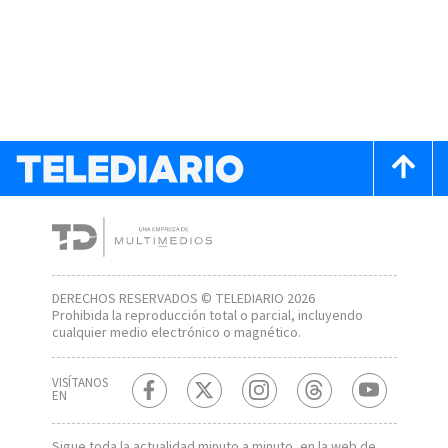
DERECHOS RESERVADOS © TELEDIARIO 2026
Prohibida la reproducción total o parcial, incluyendo
cualquier medio electrónico o magnético.
VISÍTANOS
EN
Sigue toda la actualidad minuto a minuto, en la web de