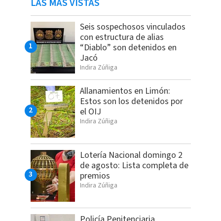
LAS MÁS VISTAS
Seis sospechosos vinculados
con estructura de alias
“Diablo” son detenidos en
Jacó
Indira Zúñiga
Allanamientos en Limón:
Estos son los detenidos por
el OIJ
Indira Zúñiga
Lotería Nacional domingo 2
de agosto: Lista completa de
premios
Indira Zúñiga
Policía Penitenciaria