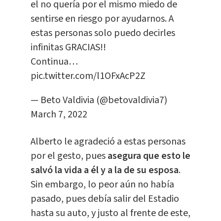
el no quería por el mismo miedo de
sentirse en riesgo por ayudarnos. A
estas personas solo puedo decirles
infinitas GRACIAS!!
Continua…
pic.twitter.com/l1OFxAcP2Z
— Beto Valdivia (@betovaldivia7)
March 7, 2022
Alberto le agradeció a estas personas
por el gesto, pues
asegura que esto le
salvó la vida a él y a la de su esposa
.
Sin embargo, lo peor aún no había
pasado, pues debía salir del Estadio
hasta su auto, y justo al frente de este,