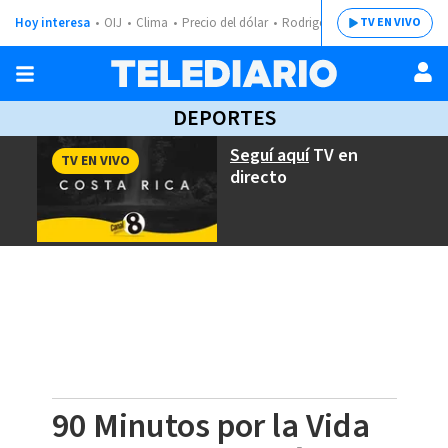
Hoy interesa
OIJ
Clima
Precio del dólar
Rodrigo Chaves
TV EN VIVO
DEPORTES
Seguí aquí
TV en
TV EN VIVO
directo
90 Minutos por la Vida