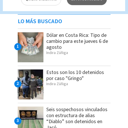
LO MÁS BUSCADO
Dólar en Costa Rica: Tipo de
cambio para este jueves 6 de
agosto
Indira Zúñiga
Estos son los 10 detenidos
por caso "Gringo"
Indira Zúñiga
Seis sospechosos vinculados
con estructura de alias
“Diablo” son detenidos en
Jacó