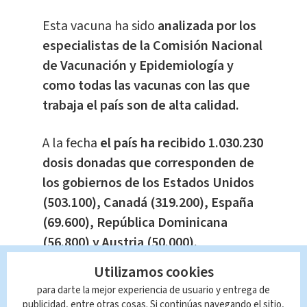
Esta vacuna ha sido
analizada por los
especialistas de la Comisión Nacional
de Vacunación y Epidemiología y
como todas las vacunas con las que
trabaja el país son de alta calidad.
A la fecha
el país ha recibido 1.030.230
dosis donadas que corresponden de
los gobiernos de los Estados Unidos
(503.100), Canadá (319.200), España
(69.600), República Dominicana
(56.800) y Austria (50.000).
Utilizamos cookies
Te Recomendamos
Casos,
para darte la mejor experiencia de usuario y entrega de
publicidad, entre otras cosas. Si continúas navegando el sitio,