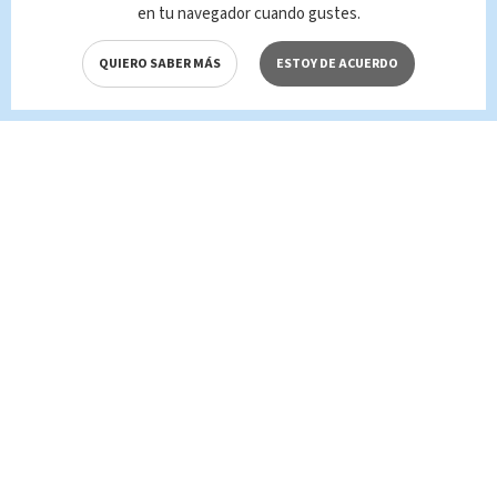
en tu navegador cuando gustes.
QUIERO SABER MÁS
ESTOY DE ACUERDO