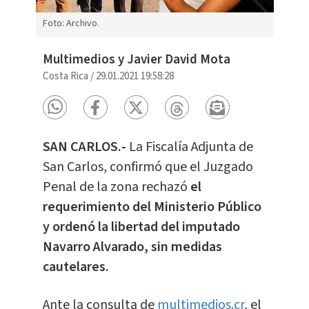
Foto: Archivo.
Multimedios y Javier David Mota
Costa Rica
/
29.01.2021 19:58:28
SAN CARLOS.-
La Fiscalía Adjunta de
San Carlos, confirmó que el Juzgado
Penal de la zona rechazó
el
requerimiento del Ministerio Público
y ordenó la libertad del imputado
Navarro Alvarado, sin medidas
cautelares.
Ante la consulta de
multimedios.cr
, el