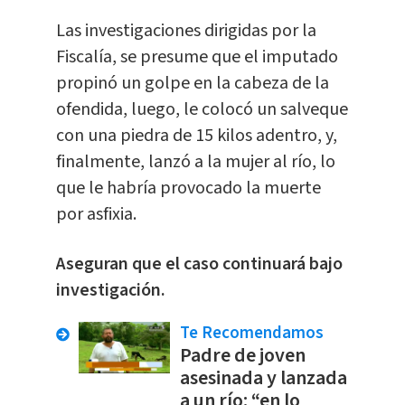
Las investigaciones dirigidas por la
Fiscalía, se presume que el imputado
propinó un golpe en la cabeza de la
ofendida, luego, le colocó un salveque
con una piedra de 15 kilos adentro, y,
finalmente, lanzó a la mujer al río, lo
que le habría provocado la muerte
por asfixia.
Aseguran que el caso continuará bajo
investigación.
Te Recomendamos
Padre de joven
asesinada y lanzada
a un río: “en lo