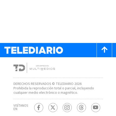
DERECHOS RESERVADOS © TELEDIARIO 2026
Prohibida la reproducción total o parcial, incluyendo
cualquier medio electrónico o magnético.
VISÍTANOS
EN