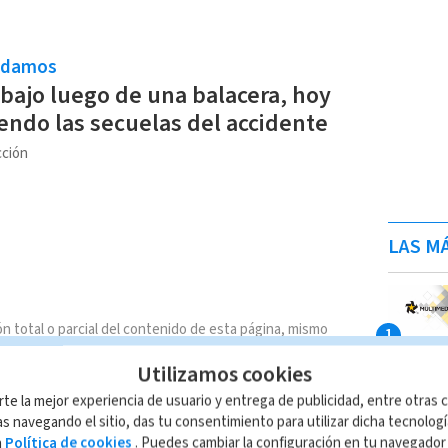
.
ndamos
abajo luego de una balacera, hoy
iendo las secuelas del accidente
ción
LAS MÁ
n total o parcial del contenido de esta página, mismo
IO; su reproducción no autorizada constituye una
Utilizamos cookies
rmidad con las leyes aplicables.
rte la mejor experiencia de usuario y entrega de publicidad, entre otras c
s navegando el sitio, das tu consentimiento para utilizar dicha tecnolog
a
Política de cookies
. Puedes cambiar la configuración en tu navegado