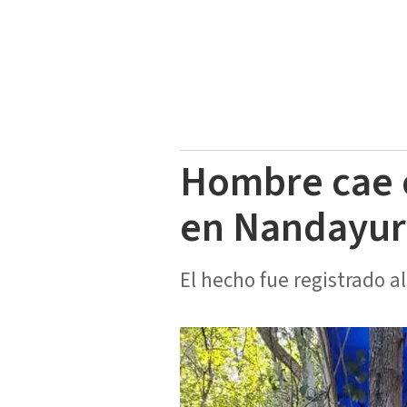
Hombre cae 
en Nandayu
El hecho fue registrado a