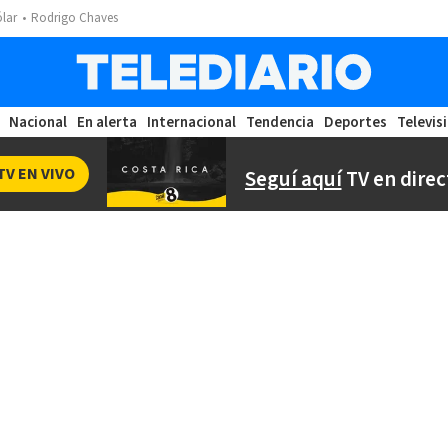
ólar
Rodrigo Chaves
Nacional
En alerta
Internacional
Tendencia
Deportes
Televis
TV EN VIVO
Seguí aquí
TV en direc