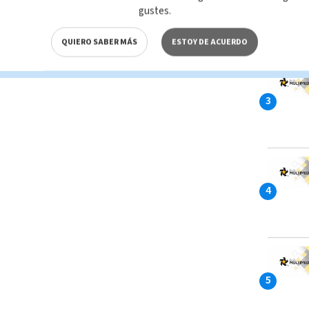
gustes.
QUIERO SABER MÁS
ESTOY DE ACUERDO