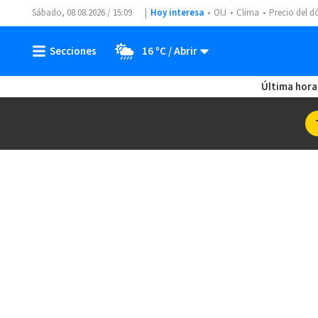
Sábado, 08.08.2026 / 15:09
Hoy interesa
OIJ
Clima
Precio del d
16 ºC
Última hora