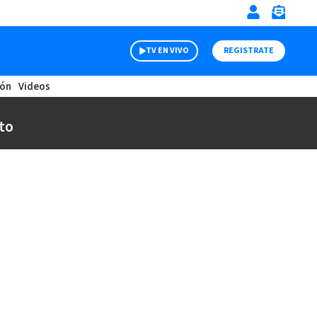
TV EN VIVO
REGISTRATE
ión
Videos
to