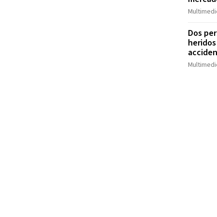
Multimedi
Dos per
heridos
acciden
Multimedi