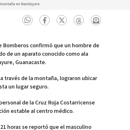
 montaña en Nandayure
e Bomberos confirmó que un hombre de
rdo de un aparato conocido como ala
dayure, Guanacaste.
 través de la montaña, lograron ubicar
asta un lugar seguro.
personal de la Cruz Roja Costarricense
ción estable al centro médico.
5:21 horas se reportó que el masculino