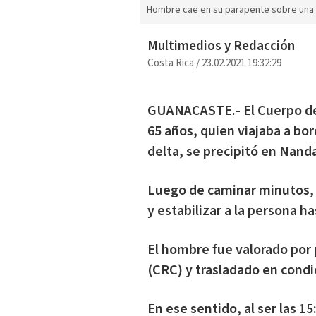
Hombre cae en su parapente sobre una
Multimedios y Redacción
Costa Rica
/
23.02.2021 19:32:29
GUANACASTE.- El Cuerpo d
65 años, quien viajaba a bo
delta, se precipitó en Nan
Luego de caminar minutos, a
y estabilizar a la persona h
El hombre fue valorado por 
(CRC) y trasladado en condi
En ese sentido, al ser las 1