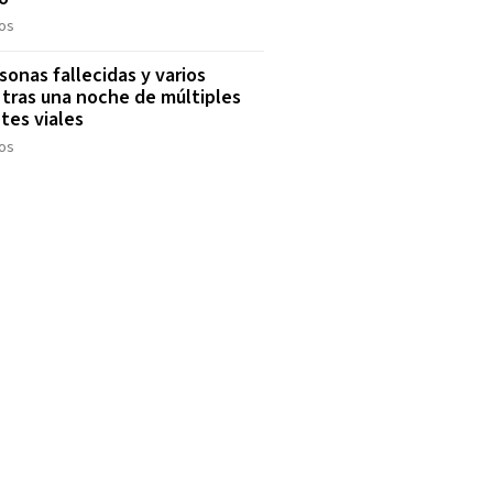
os
sonas fallecidas y varios
 tras una noche de múltiples
tes viales
os