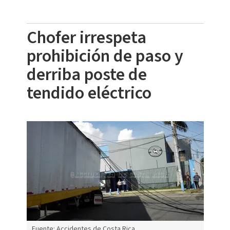
Chofer irrespeta
prohibición de paso y
derriba poste de
tendido eléctrico
Fuente: Accidentes de Costa Rica.