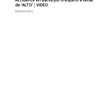
Accidente en Barva por irrespeto a señal
de ‘ALTO’ | VIDEO
Multimedios