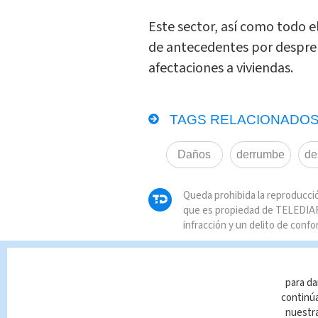
Este sector, así como todo e
de antecedentes por despre
afectaciones a viviendas.
TAGS RELACIONADOS
Daños
derrumbe
de
Queda prohibida la reproducció
que es propiedad de TELEDIAR
infracción y un delito de confo
para da
continúa
nuestr