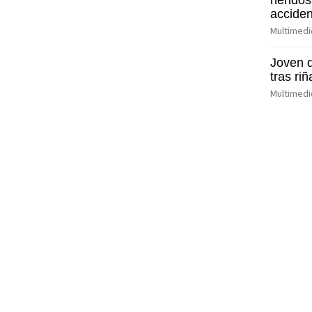
heridos
acciden
Multimedi
Joven 
tras ri
Multimedi