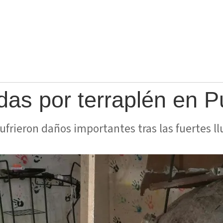
as por terraplén en P
ufrieron daños importantes tras las fuertes ll