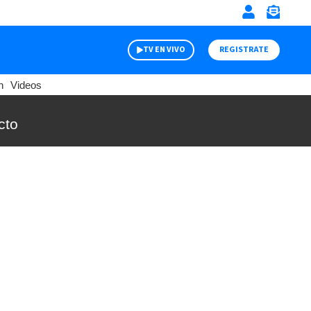
TV EN VIVO
REGISTRATE
n
Videos
cto