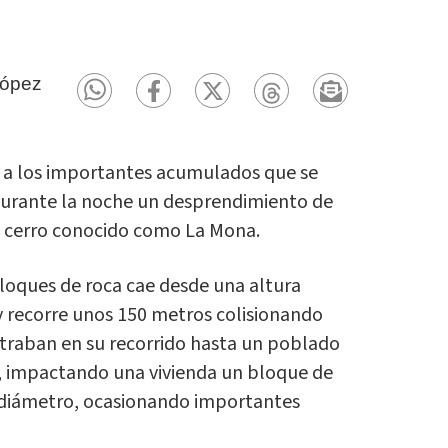
López
 y a los importantes acumulados que se
 durante la noche un desprendimiento de
el cerro conocido como La Mona.
oques de roca cae desde una altura
 recorre unos 150 metros colisionando
traban en su recorrido hasta un poblado
o, impactando una vivienda un bloque de
diámetro, ocasionando importantes