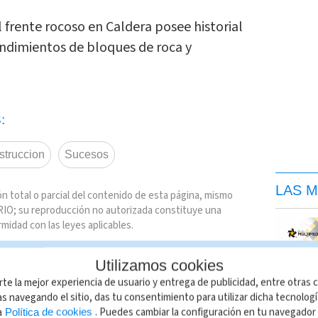
l frente rocoso en Caldera posee historial
ndimientos de bloques de roca y
:
struccion
Sucesos
LAS M
n total o parcial del contenido de esta página, mismo
IO; su reproducción no autorizada constituye una
rmidad con las leyes aplicables.
Utilizamos cookies
rte la mejor experiencia de usuario y entrega de publicidad, entre otras c
s navegando el sitio, das tu consentimiento para utilizar dicha tecnolog
a
. Puedes cambiar la configuración en tu navegado
Política de cookies