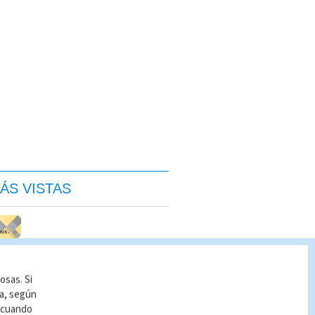
ÁS VISTAS
osas. Si
ía, según
r cuando