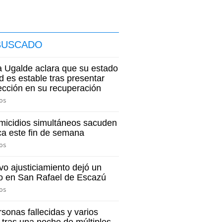
BUSCADO
 Ugalde aclara que su estado
d es estable tras presentar
ección en su recuperación
os
micidios simultáneos sacuden
a este fin de semana
os
o ajusticiamiento dejó un
do en San Rafael de Escazú
os
sonas fallecidas y varios