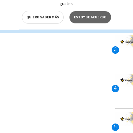
gustes.
QUIERO SABER MÁS
ESTOY DE ACUERDO