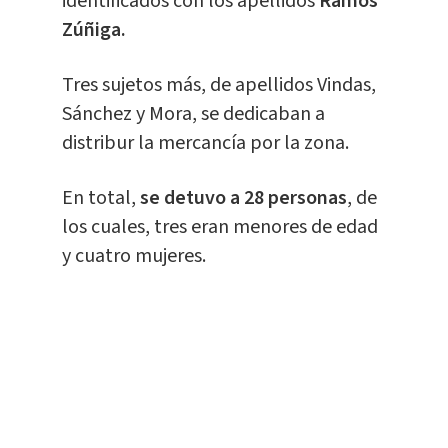
identificados con los apellidos
Ramos
Zúñiga.
Tres sujetos más, de apellidos Vindas,
Sánchez y Mora, se dedicaban a
distribur la mercancía por la zona.
En total,
se detuvo a 28 personas
, de
los cuales, tres eran menores de edad
y cuatro mujeres.