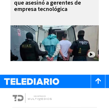
que asesinó a gerentes de
empresa tecnológica