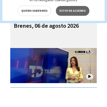
en tu navegador cuando gustes.
QUIERO SABER MÁS
ESTOY DE ACUERDO
Telediario En Directo con Paula
Brenes, 06 de agosto 2026