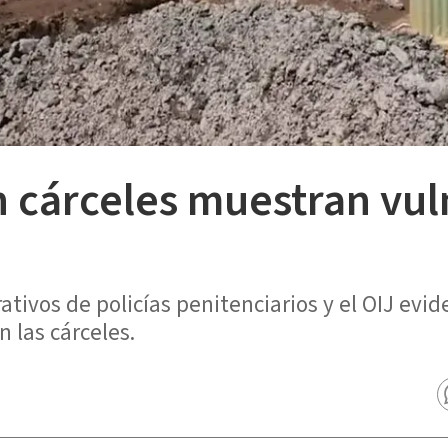
n cárceles muestran vul
ativos de policías penitenciarios y el OIJ evi
n las cárceles.