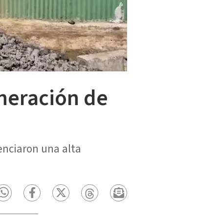
neración de
denciaron una alta