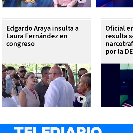
Edgardo Araya insulta a
Oficial 
Laura Fernández en
resulta s
congreso
narcotra
por la D