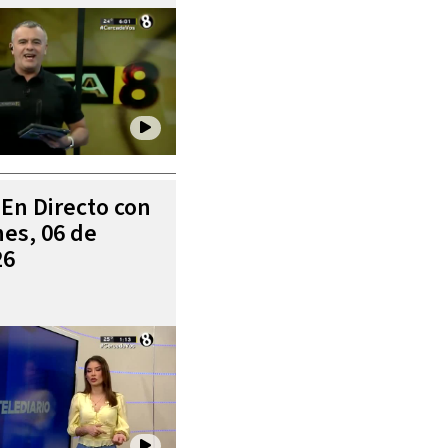
 En Directo con
es, 06 de
26