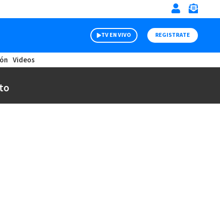
TV EN VIVO
REGISTRATE
ión
Videos
to