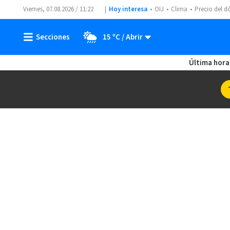
Viernes, 07.08.2026 / 11:22
Hoy interesa
OIJ
Clima
Precio del d
15 ºC
Última hora