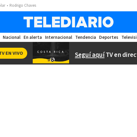
ólar
Rodrigo Chaves
Nacional
En alerta
Internacional
Tendencia
Deportes
Televis
TV EN VIVO
Seguí aquí
TV en direc