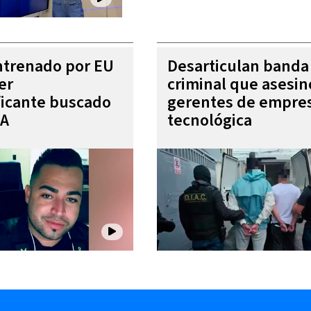
entrenado por EU
Desarticulan banda
er
criminal que asesin
ficante buscado
gerentes de empre
EA
tecnológica