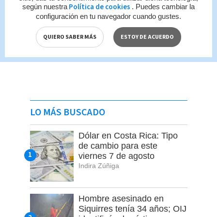
Política de cookies
según nuestra
. Puedes cambiar la
configuración en tu navegador cuando gustes.
QUIERO SABER MÁS
ESTOY DE ACUERDO
LO MÁS BUSCADO
Dólar en Costa Rica: Tipo
de cambio para este
viernes 7 de agosto
Indira Zúñiga
Hombre asesinado en
Siquirres tenía 34 años; OIJ