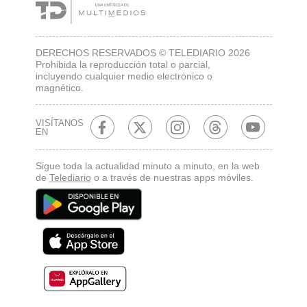
DERECHOS RESERVADOS © TELEDIARIO 2026
Prohibida la reproducción total o parcial,
incluyendo cualquier medio electrónico o
magnético.
VISÍTANOS
EN
Sigue toda la actualidad minuto a minuto, en la web
de
Telediario
o a través de nuestras apps móviles.