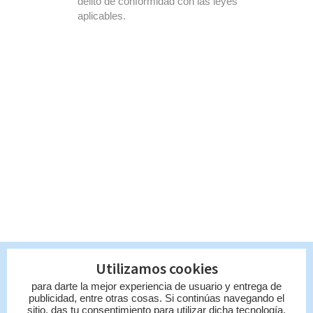
delito de conformidad con las leyes
aplicables.
Utilizamos cookies
para darte la mejor experiencia de usuario y entrega de
publicidad, entre otras cosas. Si continúas navegando el
sitio, das tu consentimiento para utilizar dicha tecnología,