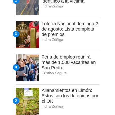
identificó a la víctima
Indira Zúñiga
Lotería Nacional domingo 2
de agosto: Lista completa
de premios
Indira Zúñiga
Feria de empleo reunirá
más de 1.000 vacantes en
San Pedro
Cristian Segura
Allanamientos en Limón:
Estos son los detenidos por
el OIJ
Indira Zúñiga