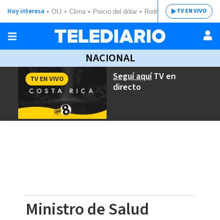
Hoy interesa
TV EN VIVO
OIJ
Clima
Precio del dólar
Rodrigo Chaves
NACIONAL
Seguí aquí
TV en
TV EN VIVO
directo
Ministro de Salud