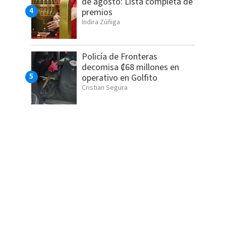
de agosto: Lista completa de
premios
Indira Zúñiga
Policía de Fronteras
decomisa ₡68 millones en
operativo en Golfito
Cristian Segura