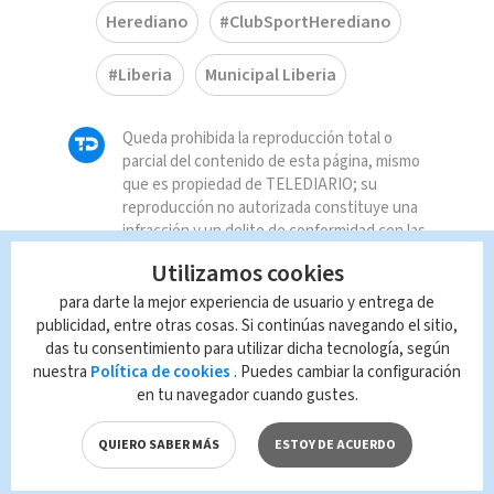
Herediano
#ClubSportHerediano
#Liberia
Municipal Liberia
Queda prohibida la reproducción total o
parcial del contenido de esta página, mismo
que es propiedad de TELEDIARIO; su
reproducción no autorizada constituye una
infracción y un delito de conformidad con las
leyes aplicables.
Utilizamos cookies
para darte la mejor experiencia de usuario y entrega de
publicidad, entre otras cosas. Si continúas navegando el sitio,
das tu consentimiento para utilizar dicha tecnología, según
nuestra
Política de cookies
. Puedes cambiar la configuración
en tu navegador cuando gustes.
QUIERO SABER MÁS
ESTOY DE ACUERDO