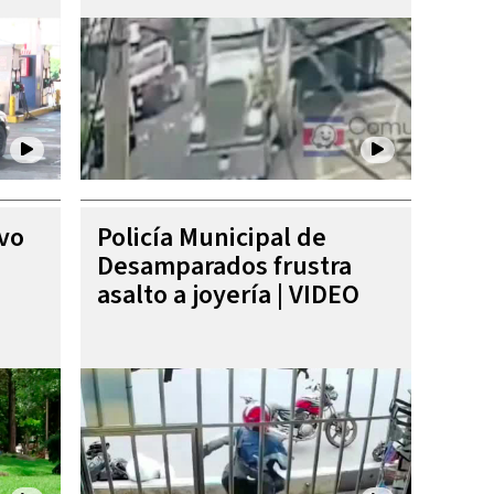
ivo
Policía Municipal de
Desamparados frustra
asalto a joyería | VIDEO