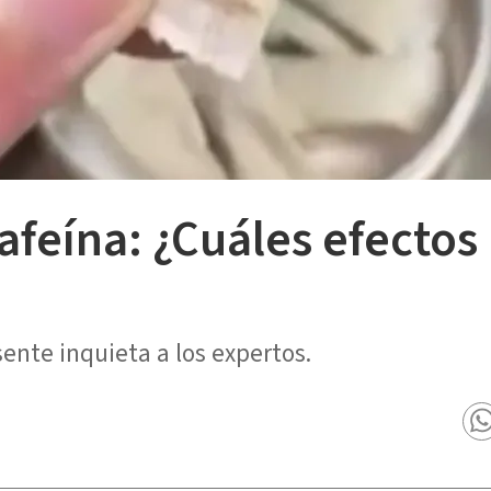
cafeína: ¿Cuáles efecto
ente inquieta a los expertos.