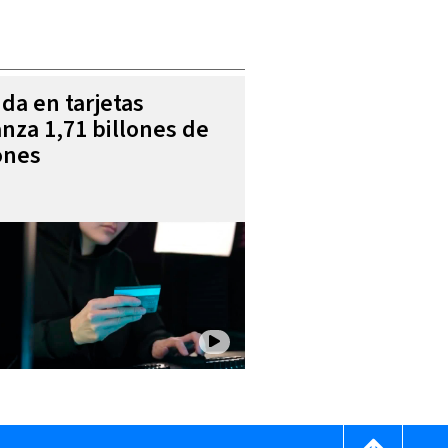
da en tarjetas
anza 1,71 billones de
ones