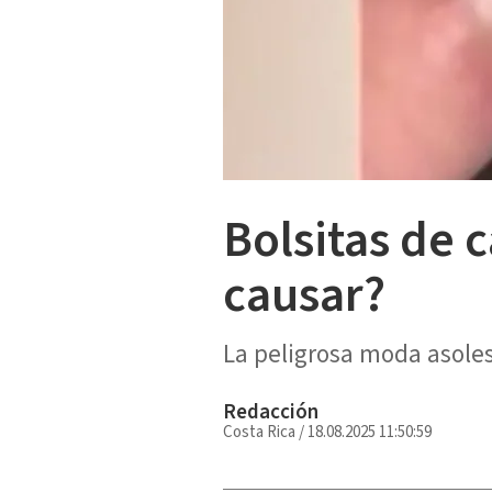
Bolsitas de 
causar?
La peligrosa moda asoles
Redacción
Costa Rica
/
18.08.2025 11:50:59