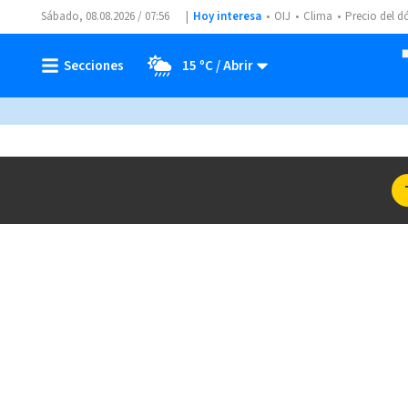
Sábado, 08.08.2026 / 07:56
Hoy interesa
OIJ
Clima
Precio del d
15 ºC