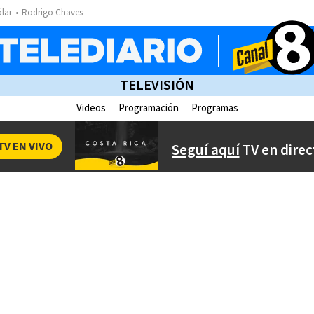
ólar
Rodrigo Chaves
TELEVISIÓN
Videos
Programación
Programas
TV EN VIVO
Seguí aquí
TV en direc