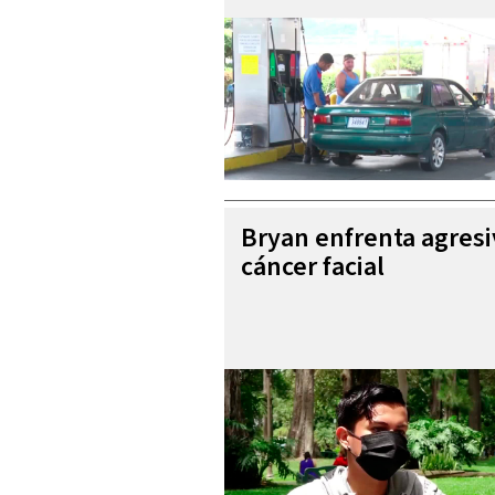
Bryan enfrenta agres
cáncer facial