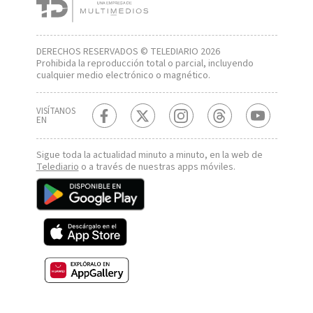
DERECHOS RESERVADOS © TELEDIARIO 2026
Prohibida la reproducción total o parcial, incluyendo
cualquier medio electrónico o magnético.
VISÍTANOS
EN
Sigue toda la actualidad minuto a minuto, en la web de
Telediario
o a través de nuestras apps móviles.