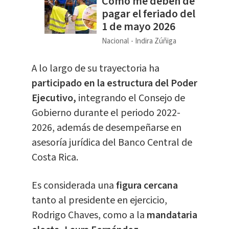
Cómo me deben de
pagar el feriado del
1 de mayo 2026
Nacional
Indira Zúñiga
A lo largo de su trayectoria ha
participado en la estructura del Poder
Ejecutivo,
integrando el Consejo de
Gobierno durante el periodo 2022-
2026, además de desempeñarse en
asesoría jurídica del Banco Central de
Costa Rica.
Es considerada una
figura cercana
tanto al presidente en ejercicio,
Rodrigo Chaves, como a la
mandataria