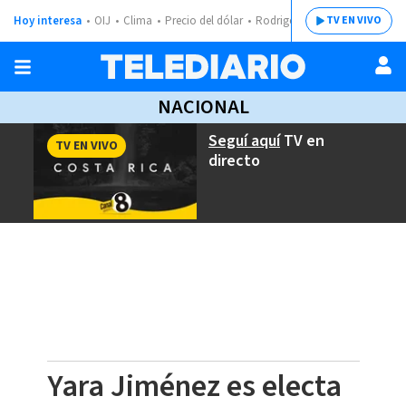
Hoy interesa
OIJ
Clima
Precio del dólar
Rodrigo Chaves
TV EN VIVO
NACIONAL
Seguí aquí
TV en
TV EN VIVO
directo
Yara Jiménez es electa