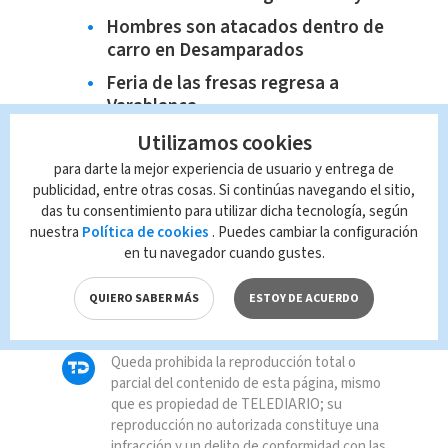
Hombres son atacados dentro de
carro en Desamparados
Feria de las fresas regresa a
Varablanca
Utilizamos cookies
para darte la mejor experiencia de usuario y entrega de
publicidad, entre otras cosas. Si continúas navegando el sitio,
TAGS RELACIONADOS:
das tu consentimiento para utilizar dicha tecnología, según
nuestra
Política de cookies
. Puedes cambiar la configuración
en tu navegador cuando gustes.
Asamblea Legislativa
San José
QUIERO SABER MÁS
ESTOY DE ACUERDO
congreso
Queda prohibida la reproducción total o
parcial del contenido de esta página, mismo
que es propiedad de TELEDIARIO; su
reproducción no autorizada constituye una
infracción y un delito de conformidad con las