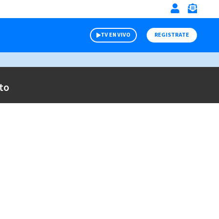
TV EN VIVO
REGISTRATE
to