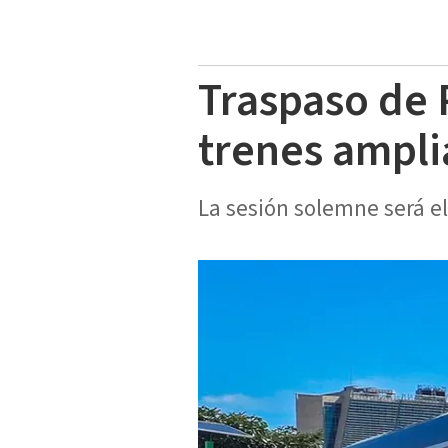
Traspaso de 
trenes ampl
La sesión solemne será el