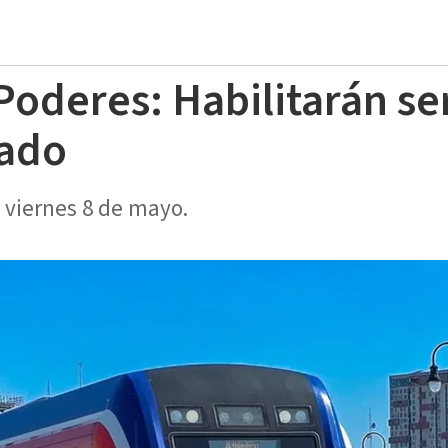
Poderes: Habilitarán se
iado
 viernes 8 de mayo.