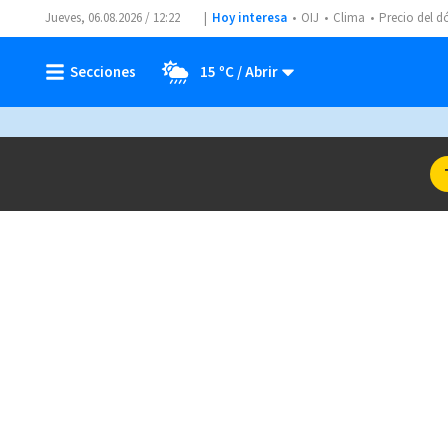
Jueves, 06.08.2026 / 12:22
Hoy interesa
OIJ
Clima
Precio del d
15 ºC