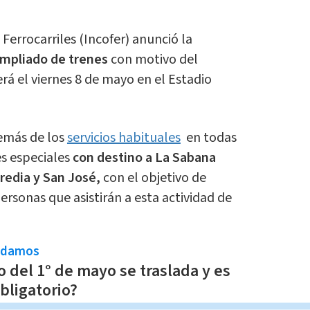
 Ferrocarriles (Incofer) anunció la
 ampliado de trenes
con motivo del
rá el viernes 8 de mayo en el Estadio
demás de los
servicios habituales
en todas
es especiales
con destino a La Sabana
redia y San José,
con el objetivo de
 personas que asistirán a esta actividad de
ndamos
o del 1° de mayo se traslada y es
bligatorio?