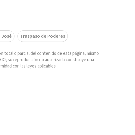
 José
Traspaso de Poderes
n total o parcial del contenido de esta página, mismo
IO; su reproducción no autorizada constituye una
rmidad con las leyes aplicables.