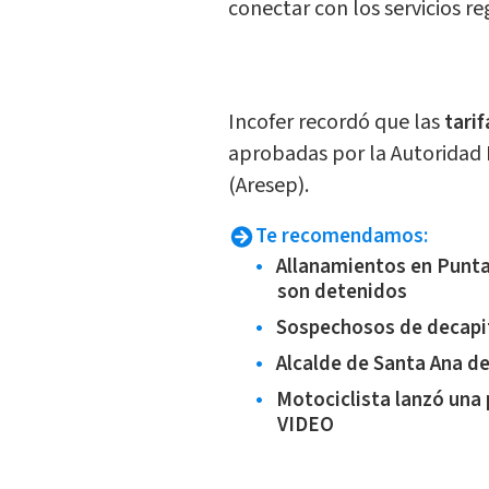
conectar con los servicios re
Incofer recordó que las
tarif
aprobadas por la Autoridad 
(Aresep).
Te recomendamos:
Allanamientos en Punt
son detenidos
Sospechosos de decapit
Alcalde de Santa Ana de
Motociclista lanzó una 
VIDEO