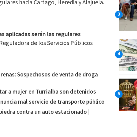
gulares hacia Cartago, Heredia y Alajuela.
as aplicadas serán las regulares
Reguladora de los Servicios Públicos
arenas: Sospechosos de venta de droga
ar a mujer en Turrialba son detenidos
nuncia mal servicio de transporte público
piedra contra un auto estacionado |