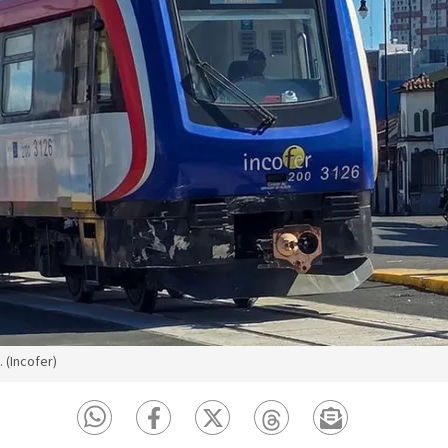
 (Incofer)