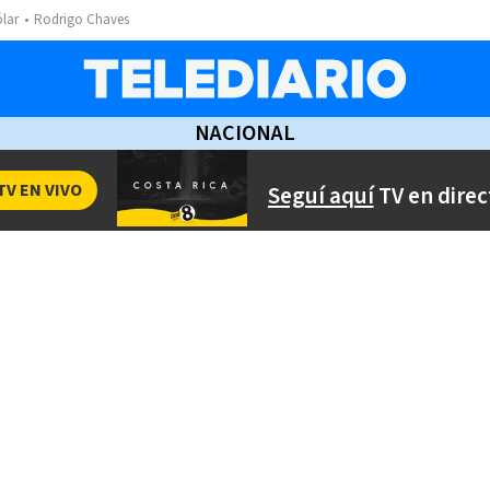
ólar
Rodrigo Chaves
NACIONAL
TV EN VIVO
Seguí aquí
TV en direc