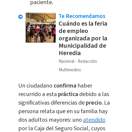
paciente.
Te Recomendamos
Cuándo es la feria
de empleo
organizada por la
Municipalidad de
Heredia
Nacional
Redacción
Multimedios
Un ciudadano
confirma
haber
recurrido a esta
práctica
debido a las
significativas diferencias de
precio
. La
persona relata que en su familia hay
dos adultos mayores: uno
atendido
por la Caja del Seguro Social, cuyos