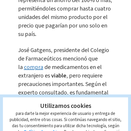
representa un ahorro del 100% o más,
permitiéndoles comprar hasta cuatro
unidades del mismo producto por el
precio que pagarían por uno solo en
su país.
José Gatgens, presidente del Colegio
de Farmaceúticos mencionó que
la
compra
de medicamentos en el
extranjero es
viable
, pero requiere
precauciones importantes. Según el
experto consultado, es fundamental
contar
con una
prescripción médica
Utilizamos cookies
válida al momento de adquirir estos
para darte la mejor experiencia de usuario y entrega de
productos.
publicidad, entre otras cosas. Si continúas navegando el sitio,
das tu consentimiento para utilizar dicha tecnología, según