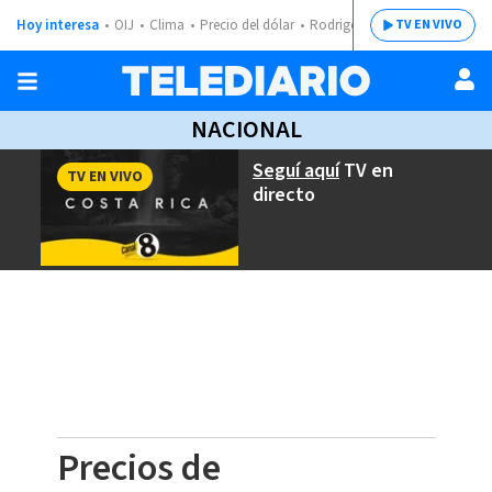
Hoy interesa
OIJ
Clima
Precio del dólar
Rodrigo Chaves
TV EN VIVO
NACIONAL
Seguí aquí
TV en
TV EN VIVO
directo
Precios de