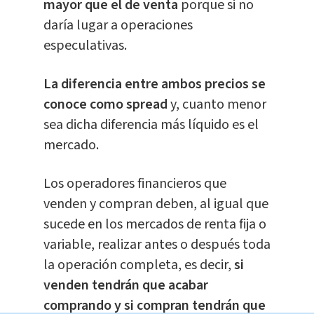
mayor que el de venta
porque si no
daría lugar a operaciones
especulativas.
La diferencia entre ambos precios se
conoce como spread
y, cuanto menor
sea dicha diferencia más líquido es el
mercado.
Los operadores financieros que
venden y compran deben, al igual que
sucede en los mercados de renta fija o
variable, realizar antes o después toda
la operación completa, es decir,
si
venden tendrán que acabar
comprando y si compran tendrán que