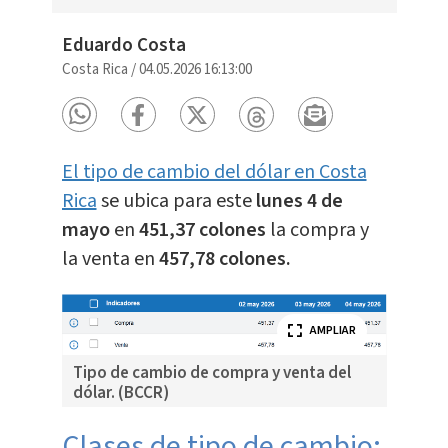
Eduardo Costa
Costa Rica
/
04.05.2026 16:13:00
El tipo de cambio del dólar en Costa
Rica
se ubica para este
lunes 4 de
mayo
en
451,37 colones
la compra y
la venta en
457,78 colones.
AMPLIAR
Tipo de cambio de compra y venta del
dólar. (BCCR)
Clases de tipo de cambio: