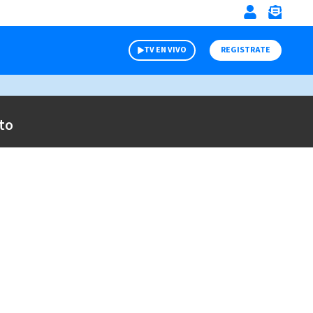
TV EN VIVO
REGISTRATE
to