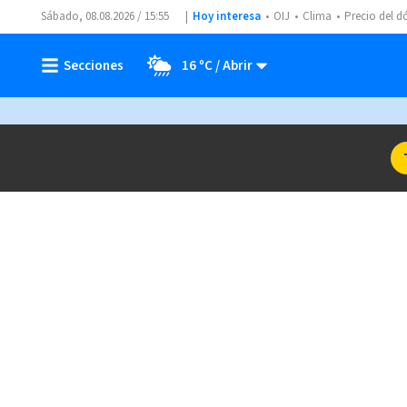
Sábado, 08.08.2026 / 15:55
Hoy interesa
OIJ
Clima
Precio del d
16 ºC