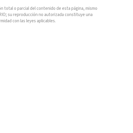
n total o parcial del contenido de esta página, mismo
IO; su reproducción no autorizada constituye una
rmidad con las leyes aplicables.