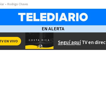
ólar
Rodrigo Chaves
EN ALERTA
TV EN VIVO
Seguí aquí
TV en direc