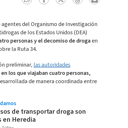
 agentes del Organismo de Investigación
ntidrogas de los Estados Unidos (DEA)
atro personas y el decomiso de droga
en
obre la Ruta 34.
ón preliminar,
las autoridades
 en los que viajaban cuatro personas,
desarrollada de manera coordinada entre
ndamos
os de transportar droga son
s en Heredia