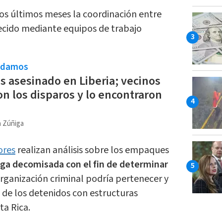
los últimos meses la coordinación entre
ecido mediante equipos de trabajo
ndamos
 asesinado en Liberia; vecinos
n los disparos y lo encontraron
a Zúñiga
ores
realizan análisis sobre los empaques
oga decomisada con el fin de determinar
 organización criminal podría pertenecer y
 de los detenidos con estructuras
ta Rica.