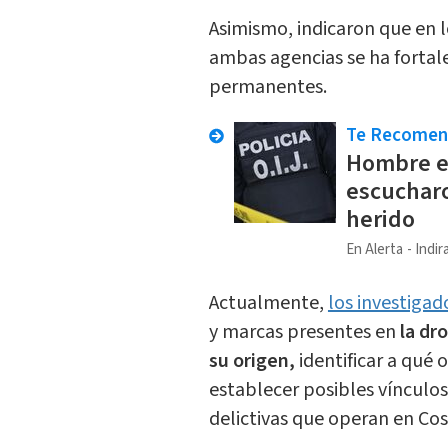
Asimismo, indicaron que en 
ambas agencias se ha fortal
permanentes.
Te Recome
Hombre es
escucharo
herido
En Alerta
Indir
Actualmente,
los investigad
y marcas presentes en
la dr
su origen,
identificar a qué
establecer posibles vínculos
delictivas que operan en Cos