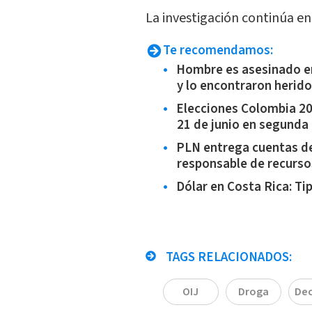
La investigación continúa en
Te recomendamos:
Hombre es asesinado en
y lo encontraron herido
Elecciones Colombia 202
21 de junio en segunda
PLN entrega cuentas d
responsable de recurso
Dólar en Costa Rica: Ti
TAGS RELACIONADOS:
OIJ
Droga
De