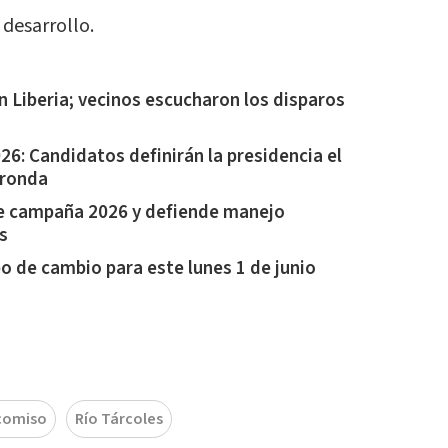
 desarrollo.
 Liberia; vecinos escucharon los disparos
6: Candidatos definirán la presidencia el
 ronda
e campaña 2026 y defiende manejo
s
po de cambio para este lunes 1 de junio
comiso
Río Tárcoles