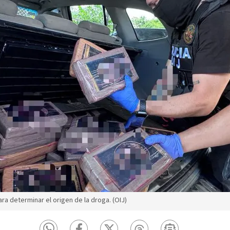
ra determinar el origen de la droga. (OIJ)