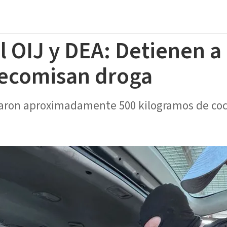
l OIJ y DEA: Detienen a
decomisan droga
aron aproximadamente 500 kilogramos de coc