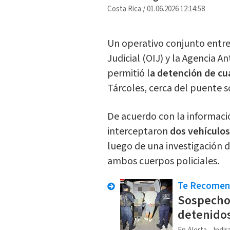
Costa Rica
/
01.06.2026 12:14:58
Un operativo conjunto entre
Judicial (OIJ) y la Agencia A
permitió l
a detención de cu
Tárcoles, cerca del puente s
De acuerdo con la informaci
interceptaron
dos vehículos
luego de una investigación 
ambos cuerpos policiales.
Te Recome
Sospechos
detenido