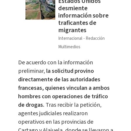
Estados Unidos
desmiente
información sobre
traficantes de
migrantes
Internacional
Redacción
Multimedios
De acuerdo con la información
preliminar,
la solicitud provino
directamente de las autoridades
francesas, quienes vinculan a ambos
hombres con operaciones de tráfico
de drogas.
Tras recibir la petición,
agentes judiciales realizaron
operativos en las provincias de
Cartago y Alajuela, donde se llevaron a