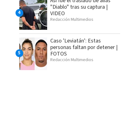
Así fue el traslado de alias
"Diablo" tras su captura |
VIDEO
Redacción Multimedios
Caso 'Leviatán': Estas
personas faltan por detener |
FOTOS
Redacción Multimedios