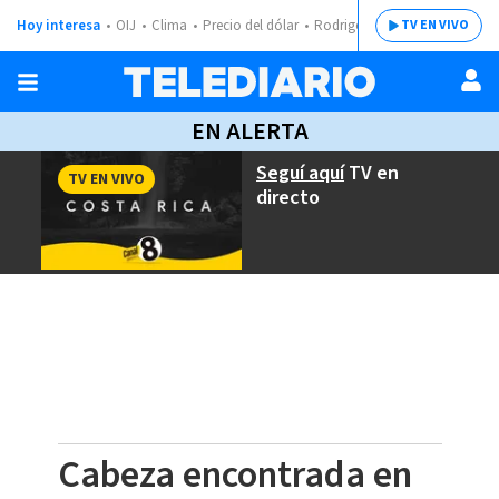
Hoy interesa
OIJ
Clima
Precio del dólar
Rodrigo Chaves
TV EN VIVO
EN ALERTA
Seguí aquí
TV en
TV EN VIVO
directo
Cabeza encontrada en