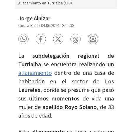
Allanamiento en Turrialba (OIJ).
Jorge Alpízar
Costa Rica
/
04.06.2024 18:11:38
La
subdelegación regional de
Turrialba
se encuentra realizando un
allanamiento
dentro de una casa de
habitación en el sector de
Los
Laureles
, donde se presume que pasó
sus
últimos momentos
de vida una
mujer de
apellido Royo Solano
, de 33
años de edad.