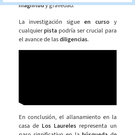
magnitud
y gravedad.
La investigación sigue
en curso
y
cualquier
pista
podría ser crucial para
el avance de las
diligencias
.
En conclusión, el allanamiento en la
casa de
Los Laureles
representa un
paso significativo en la
búsqueda
de