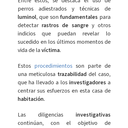
Entre estos, se destaca el uso de
perros adiestrados y técnicas de
luminol
, que son
fundamentales
para
detectar
rastros de sangre
y otros
indicios que puedan revelar lo
sucedido en los últimos momentos de
vida de la
víctima
.
Estos
procedimientos
son parte de
una meticulosa
trazabilidad
del caso,
que ha llevado a los
investigadores
a
centrar sus esfuerzos en esta casa de
habitación
.
Las diligencias
investigativas
continúan, con el objetivo de